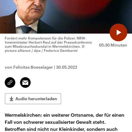
Fordert mehr Kompetenzen für die Polizei: NRW-
Innenminister Herbert Reul auf der Pressekonferenz
05:30 Minuten
zum Missbrauchsskandal in Wermelskirchen.
©
picture alliance / dpa / Federico Gambarini
von Felicitas Boeselager
|
30.05.2022
Email
Link
kopieren/teilen
Audio herunterladen
Wermelskirchen: ein weiterer Ortsname, der für einen
Fall von schwerer sexualisierter Gewalt steht.
Betroffen sind nicht nur Kleinkinder, sondern auch