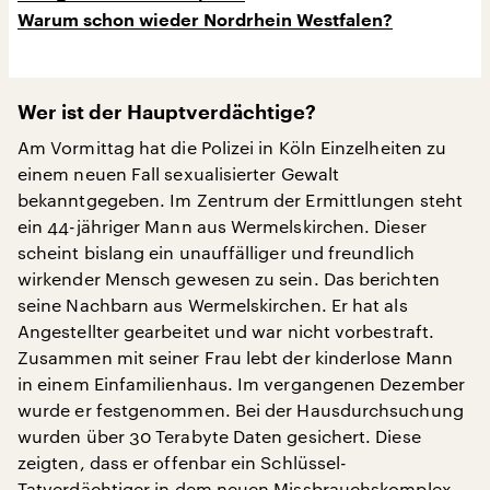
Warum schon wieder Nordrhein Westfalen?
Wer ist der Hauptverdächtige?
Am Vormittag hat die Polizei in Köln Einzelheiten zu
einem neuen Fall sexualisierter Gewalt
bekanntgegeben. Im Zentrum der Ermittlungen steht
ein 44-jähriger Mann aus Wermelskirchen. Dieser
scheint bislang ein unauffälliger und freundlich
wirkender Mensch gewesen zu sein. Das berichten
seine Nachbarn aus Wermelskirchen. Er hat als
Angestellter gearbeitet und war nicht vorbestraft.
Zusammen mit seiner Frau lebt der kinderlose Mann
in einem Einfamilienhaus. Im vergangenen Dezember
wurde er festgenommen. Bei der Hausdurchsuchung
wurden über 30 Terabyte Daten gesichert. Diese
zeigten, dass er offenbar ein Schlüssel-
Tatverdächtiger in dem neuen Missbrauchskomplex