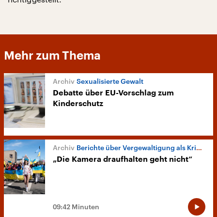
Mehr zum Thema
Sexualisierte Gewalt
Debatte über EU-Vorschlag zum
Kinderschutz
Berichte über Vergewaltigung als Kriegswaffe
„Die Kamera draufhalten geht nicht“
09:42 Minuten