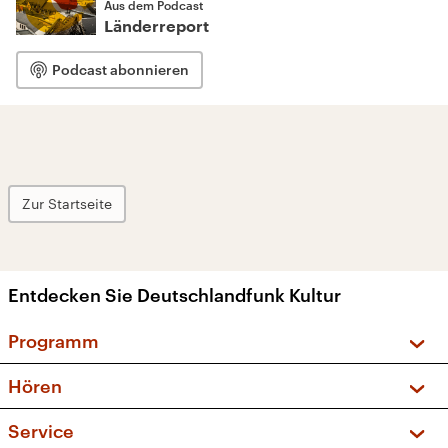
Aus dem Podcast
Länderreport
Podcast abonnieren
Zur Startseite
Entdecken Sie Deutschlandfunk Kultur
Programm
Vorschau und Rückschau
Hören
Sendungen und Podcasts
Livestream
Service
Musikliste