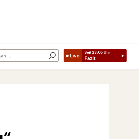
Seit
23:05
Uhr
Live
Fazit
g“