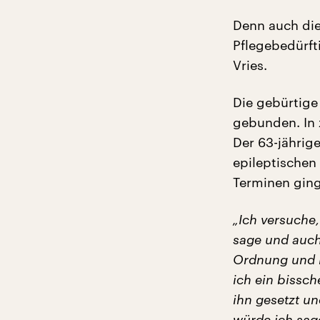
Denn auch die
Pflegebedürfti
Vries.
Die gebürtige
gebunden. In 
Der 63-jährige
epileptischen
Terminen gin
„Ich versuche
sage und auch 
Ordnung und i
ich ein bissc
ihn gesetzt un
würde ich sag