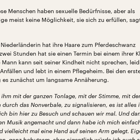
se Menschen haben sexuelle Bedürfnisse, aber als
ge meist keine Möglichkeit, sie sich zu erfüllen, sag
 Niederländerin hat ihre Haare zum Pferdeschwanz
zwei Stunden hat sie einen Termin bei einem ihrer Kl
 Mann kann seit seiner Kindheit nicht sprechen, leid
 Anfällen und lebt in einem Pflegeheim. Bei den erst
g es zunächst um langsame Annäherung.
, ihm mit der ganzen Tonlage, mit der Stimme, mit d
durch das Nonverbale, zu signalisieren, es ist alles 
ch bin hier zu Besuch und schauen wir mal. Und da
hen Musik angemacht und dann habe ich mich einfac
d vielleicht mal eine Hand auf seinen Arm gelegt. Eig
en, ganz behutsam, aber eigentlich würde ich auch 