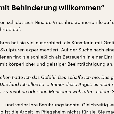
mit Behinderung willkommen“
n schiebt sich Nina de Vries ihre Sonnenbrille auf 
ahrrad auf.
hren hat sie viel ausprobiert, als Künstlerin mit Grafi
Skulpturen experimentiert. Auf der Suche nach ein
nen fing sie schließlich als Betreuerin in einer Ein
mit körperlicher und geistiger Beeinträchtigung an.
hen hatte ich das Gefühl: Das schaffe ich nie. Das g
 Das fand ich alles so … Immer diese Angst, es nicht r
r zu machen oder den Menschen wehzutun, solche 
 – und verlor ihre Berührungsängste. Gleichzeitig w
tig ist die Arbeit im Pflegeheim nichts für sie. Sie ma