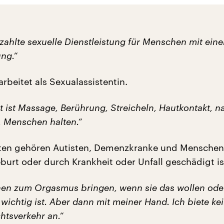
ezahlte sexuelle Dienstleistung für Menschen mit eine
ung.“
arbeitet als Sexualassistentin.
 ist Massage, Berührung, Streicheln, Hautkontakt, n
, Menschen halten.“
nten gehören Autisten, Demenzkranke und Menschen
burt oder durch Krankheit oder Unfall geschädigt is
en zum Orgasmus bringen, wenn sie das wollen ode
wichtig ist. Aber dann mit meiner Hand. Ich biete ke
htsverkehr an.“