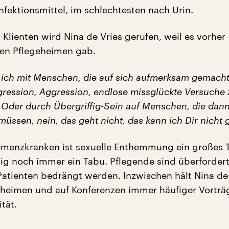
nfektionsmittel, im schlechtesten nach Urin.
r Klienten wird Nina de Vries gerufen, weil es vorher
en Pflegeheimen gab.
e ich mit Menschen, die auf sich aufmerksam gemach
ression, Aggression, endlose missglückte Versuche 
 Oder durch Übergriffig-Sein auf Menschen, die dan
üssen, nein, das geht nicht, das kann ich Dir nicht 
emenzkranken ist sexuelle Enthemmung ein großes 
tig noch immer ein Tabu. Pflegende sind überforder
 Patienten bedrängt werden. Inzwischen hält Nina de
eheimen und auf Konferenzen immer häufiger Vortr
tät.