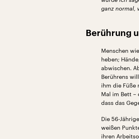
ganz normal, 
Berührung u
Menschen wie 
heben; Hände,
abwischen. Ab
Berührens will
ihm die Füße 
Mal im Bett – 
dass das Gege
Die 56-Jährige
weißen Punkte
ihren Arbeits