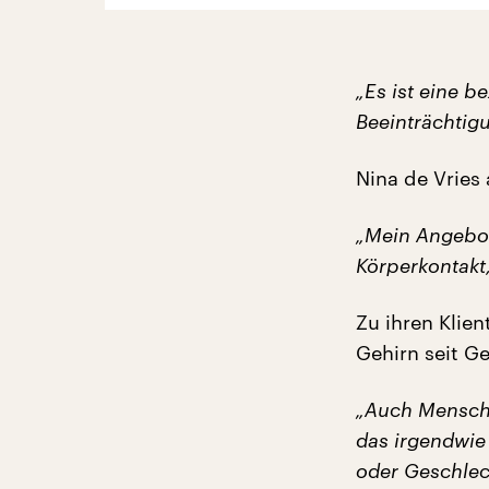
„Es ist eine b
Beeinträchtig
Nina de Vries 
„Mein Angebot
Körperkontakt
Zu ihren Klie
Gehirn seit Ge
„Auch Mensch
das irgendwie 
oder Geschlec