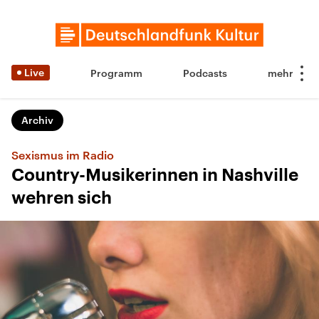
Live
Programm
Podcasts
Archiv
Sexismus im Radio
Country-Musikerinnen in Nashville
wehren sich