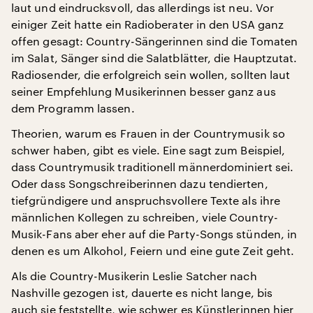
laut und eindrucksvoll, das allerdings ist neu. Vor
einiger Zeit hatte ein Radioberater in den USA ganz
offen gesagt: Country-Sängerinnen sind die Tomaten
im Salat, Sänger sind die Salatblätter, die Hauptzutat.
Radiosender, die erfolgreich sein wollen, sollten laut
seiner Empfehlung Musikerinnen besser ganz aus
dem Programm lassen.
Theorien, warum es Frauen in der Countrymusik so
schwer haben, gibt es viele. Eine sagt zum Beispiel,
dass Countrymusik traditionell männerdominiert sei.
Oder dass Songschreiberinnen dazu tendierten,
tiefgründigere und anspruchsvollere Texte als ihre
männlichen Kollegen zu schreiben, viele Country-
Musik-Fans aber eher auf die Party-Songs stünden, in
denen es um Alkohol, Feiern und eine gute Zeit geht.
Als die Country-Musikerin Leslie Satcher nach
Nashville gezogen ist, dauerte es nicht lange, bis
auch sie feststellte, wie schwer es Künstlerinnen hier