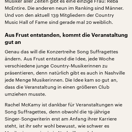
Musiker aller Zeiten gibt es eine einzige Frau: Reba
McEntire. Die anderen neun im Ranking sind Männer.
Und von den aktuell 139 Mitgliedern der Country
Music Hall of Fame sind gerade mal 20 weiblich.
Aus Frust entstanden, kommt die Veranstaltung
gut an
Genau das will die Konzertreihe Song Suffragettes
ändern. Aus Frust entstand die Idee, jede Woche
verschiedene junge Country-Musikerinnen zu
präsentieren, denn natürlich gibt es auch in Nashville
jede Menge Musikerinnen. Die Idee kam so gut an,
dass die Veranstaltung in einen größeren Club
umziehen musste.
Rachel McKamy ist dankbar für Veranstaltungen wie
Song Suffragettes, denn obwohl die 19-jährige
Singer-Songwriterin erst am Anfang ihrer Karriere
steht, ist ihr sehr wohl bewusst, wie schwer es