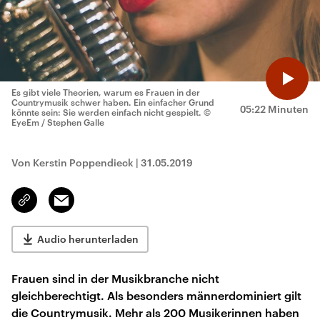
Es gibt viele Theorien, warum es Frauen in der
Countrymusik schwer haben. Ein einfacher Grund
05:22 Minuten
könnte sein: Sie werden einfach nicht gespielt.
©
EyeEm / Stephen Galle
Von Kerstin Poppendieck
|
31.05.2019
Email
Link
kopieren/teilen
Audio herunterladen
Frauen sind in der Musikbranche nicht
gleichberechtigt. Als besonders männerdominiert gilt
die Countrymusik. Mehr als 200 Musikerinnen haben