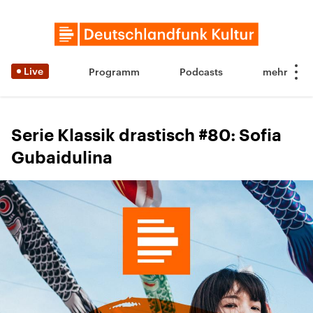
Live
Programm
Podcasts
Serie Klassik drastisch #80: Sofia
Gubaidulina