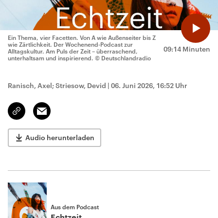
Ein Thema, vier Facetten. Von A wie Außenseiter bis Z
wie Zärtlichkeit. Der Wochenend-Podcast zur
09:14 Minuten
Alltagskultur. Am Puls der Zeit – überraschend,
unterhaltsam und inspirierend.
© Deutschlandradio
Ranisch, Axel; Striesow, Devid
|
06. Juni 2026, 16:52 Uhr
Email
Link
kopieren/teilen
Audio herunterladen
Aus dem Podcast
Echtzeit