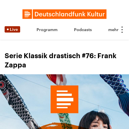
Live
Programm
Podcasts
Serie Klassik drastisch #76: Frank
Zappa