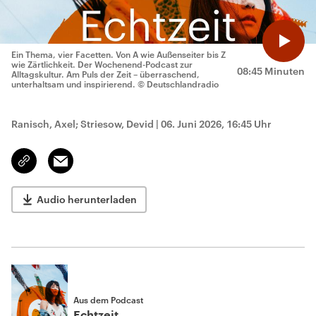
Ein Thema, vier Facetten. Von A wie Außenseiter bis Z
wie Zärtlichkeit. Der Wochenend-Podcast zur
08:45 Minuten
Alltagskultur. Am Puls der Zeit – überraschend,
unterhaltsam und inspirierend.
© Deutschlandradio
Ranisch, Axel; Striesow, Devid
|
06. Juni 2026, 16:45 Uhr
Email
Link
kopieren/teilen
Audio herunterladen
Aus dem Podcast
Echtzeit