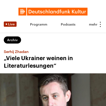
Live
Programm
Podcasts
Archiv
Serhij Zhadan
„Viele Ukrainer weinen in
Literaturlesungen“