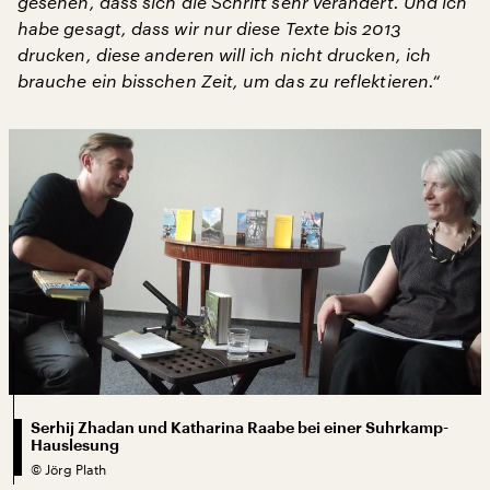
gesehen, dass sich die Schrift sehr verändert. Und ich
habe gesagt, dass wir nur diese Texte bis 2013
drucken, diese anderen will ich nicht drucken, ich
brauche ein bisschen Zeit, um das zu reflektieren.“
Serhij Zhadan und Katharina Raabe bei einer Suhrkamp-
Hauslesung
©
Jörg Plath