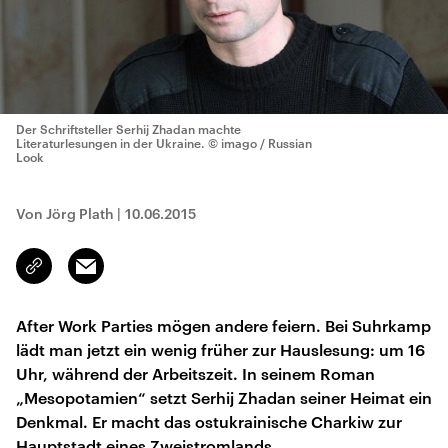
Der Schriftsteller Serhij Zhadan machte
Literaturlesungen in der Ukraine.
© imago / Russian
Look
Von Jörg Plath
|
10.06.2015
Email
Link
kopieren/teilen
After Work Parties mögen andere feiern. Bei Suhrkamp
lädt man jetzt ein wenig früher zur Hauslesung: um 16
Uhr, während der Arbeitszeit. In seinem Roman
„Mesopotamien“ setzt Serhij Zhadan seiner Heimat ein
Denkmal. Er macht das ostukrainische Charkiw zur
Hauptstadt eines Zweistromlands.