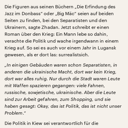
Die Figuren aus seinen Büchern „Die Erfindung des
Jazz im Donbass“ oder „Big Mäc“ seien auf beiden
Seiten zu finden, bei den Separatisten und den
Ukrainern, sagte Zhadan. Jetzt schreibt er einen
Roman über den Krieg: Ein Mann lebe so dahin,
verachte die Politik und wache irgendwann in einem
Krieg auf. So sei es auch vor einem Jahr in Lugansk
gewesen, als er dort las: surrealistsich.
„In einigen Gebäuden waren schon Separatisten, in
anderen die ukrainische Macht, dort war kein Krieg,
dort war alles ruhig. Nur durch die Stadt waren Leute
mit Waffen spazieren gegangen: viele Fahnen,
russische, sowjetische, ukrainische. Aber die Leute
sind zur Arbeit gefahren, zum Shopping, und sie
haben gesagt: Okay, das ist Politik, das ist nicht unser
Problem.“
Die Politik in Kiew sei verantwortlich für die