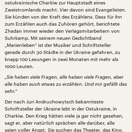
ostukrainische Charkiw zur Hauptstadt eines
Zweistromlands macht. Vier davon sind Evangelisten.
Sie künden von der Kraft des Erzählens. Dass für ihn
zum Erzählen auch das Zuhören gehört, berichtete
Zhadan immer wieder den Verlagsmitarbeitern von
Suhrkamp. Mit seinem neuen Gedichtband
„Marienleben“ ist der Musiker und Schriftsteller
gerade durch 30 Städte in der Ukraine gefahren, zu
knapp 100 Lesungen in zwei Monaten mit mehr als
1000 Leuten.
„Sie haben viele Fragen, alle haben viele Fragen, aber
alle haben auch etwas zu erzählen. Und mir gefällt das
sehr.“
Der nach Juri Andruchowytsch bekannteste
Schriftsteller der Ukraine lebt in der Ostukraine, in
Charkiw. Den Krieg hätten viele ja gar nicht gesehen,
sagt er, aber natürlich sprächen alle darüber, alle
seien voller Angst. Sie suchen das Theater, das Kino,