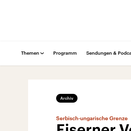
Themen
Programm
Sendungen & Podca
Archiv
Serbisch-ungarische Grenze
Eiserner 