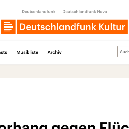
Deutschlandfunk
Deutschlandfunk Nova
sts
Musikliste
Archiv
Vorhang gegen Flüc