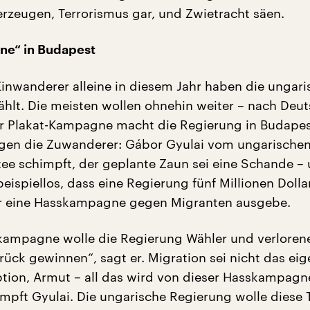
zeugen, Terrorismus gar, und Zwietracht säen.
e“ in Budapest
inwanderer alleine in diesem Jahr haben die ungar
hlt. Die meisten wollen ohnehin weiter – nach Deu
er Plakat-Kampagne macht die Regierung in Budape
en die Zuwanderer: Gábor Gyulai vom ungarische
tee schimpft, der geplante Zaun sei eine Schande –
beispiellos, dass eine Regierung fünf Millionen Dolla
ür eine Hasskampagne gegen Migranten ausgebe.
kampagne wolle die Regierung Wähler und verloren
rück gewinnen“, sagt er. Migration sei nicht das eig
tion, Armut – all das wird von dieser Hasskampagn
impft Gyulai. Die ungarische Regierung wolle diese