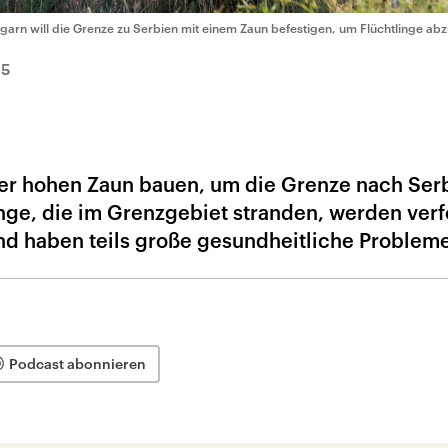
garn will die Grenze zu Serbien mit einem Zaun befestigen, um Flüchtlinge abz
15
ter hohen Zaun bauen, um die Grenze nach Ser
nge, die im Grenzgebiet stranden, werden verf
nd haben teils große gesundheitliche Probleme
Podcast abonnieren