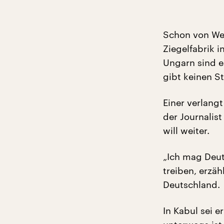
Schon von Wei
Ziegelfabrik 
Ungarn sind e
gibt keinen S
Einer verlang
der Journalis
will weiter.
„Ich mag Deut
treiben, erzäh
Deutschland.
In Kabul sei 