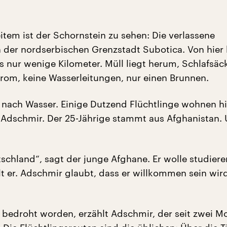
tem ist der Schornstein zu sehen: Die verlassene
in der nordserbischen Grenzstadt Subotica. Von hier
s nur wenige Kilometer. Müll liegt herum, Schlafsäck
trom, keine Wasserleitungen, nur einen Brunnen.
t nach Wasser. Einige Dutzend Flüchtlinge wohnen hi
t Adschmir. Der 25-Jährige stammt aus Afghanistan. 
schland“, sagt der junge Afghane. Er wolle studiere
lt er. Adschmir glaubt, dass er willkommen sein wird
er bedroht worden, erzählt Adschmir, der seit zwei 