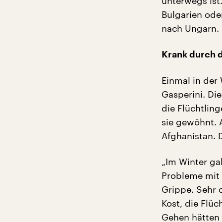
unterwegs ist.
Bulgarien ode
nach Ungarn.
Krank durch d
Einmal in der
Gasperini. Di
die Flüchtling
sie gewöhnt. 
Afghanistan. D
„Im Winter gab
Probleme mit
Grippe. Sehr
Kost, die Flüc
Gehen hätten 