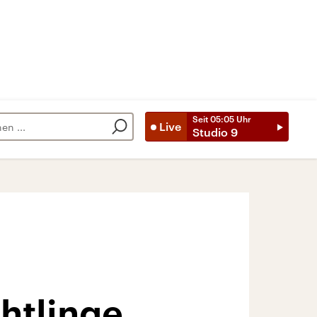
Seit
05:05
Uhr
Live
Studio 9
htlinge