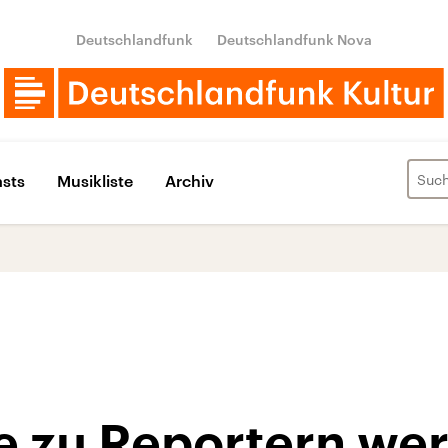
Deutschlandfunk
Deutschlandfunk Nova
sts
Musikliste
Archiv
 zu Reportern we