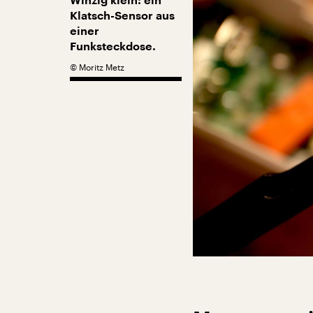
Winzig klein: ein
Klatsch-Sensor aus
einer
Funksteckdose.
©
Moritz Metz