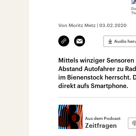
Di
Th
Von Moritz Metz
|
03.02.2020
Link
Email
Audio her
kopieren/teilen
Mittels winziger Sensoren
Abstand Autofahrer zu Rad
im Bienenstock herrscht.
direkt aufs Smartphone.
Aus dem Podcast
Zeitfragen