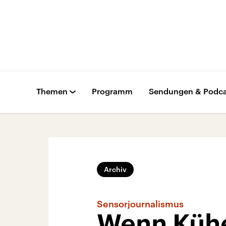
Themen
Programm
Sendungen & Podca
Archiv
Sensorjournalismus
Wenn Kühe