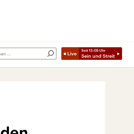
Seit
13:05
Uhr
Live
Sein und Streit
rden