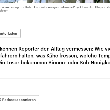
e Vermessung der Kühe: Für ein Sensorjournalismus-Projekt wurden Chips in ihr
eissen
unterladen
 können Reporter den Alltag vermessen: Wie vi
fahrern halten, was Kühe fressen, welche Tem
 Die Leser bekommen Bienen- oder Kuh-Neuigke
Podcast abonnieren