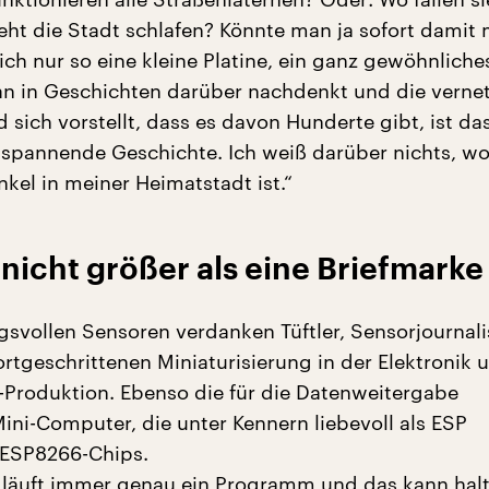
ht die Stadt schlafen? Könnte man ja sofort damit
ich nur so eine kleine Platine, ein ganz gewöhnliches
 in Geschichten darüber nachdenkt und die vernet
 sich vorstellt, dass es davon Hunderte gibt, ist da
e spannende Geschichte. Ich weiß darüber nichts, wo
kel in meiner Heimatstadt ist.“
nicht größer als eine Briefmarke
gsvollen Sensoren verdanken Tüftler, Sensorjournal
ortgeschrittenen Miniaturisierung in der Elektronik 
a-Produktion. Ebenso die für die Datenweitergabe
ini-Computer, die unter Kennern liebevoll als ESP
 ESP8266-Chips.
läuft immer genau ein Programm und das kann halt