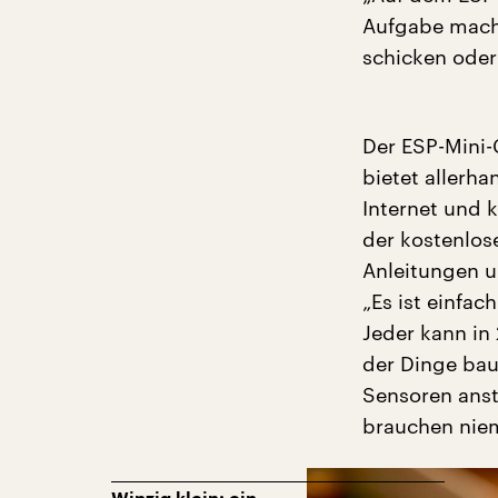
Aufgabe mach
schicken oder
Der ESP-Mini-
bietet allerh
Internet und 
der kostenlos
Anleitungen u
„Es ist einfac
Jeder kann in
der Dinge bau
Sensoren anste
brauchen niem