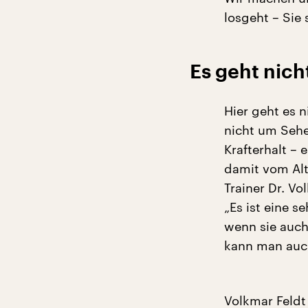
losgeht – Sie 
Es geht nic
Hier geht es
nicht um Seh
Krafterhalt –
damit vom Alt
Trainer Dr. Vo
„Es ist eine s
wenn sie auch
kann man auch
Volkmar Feldt 