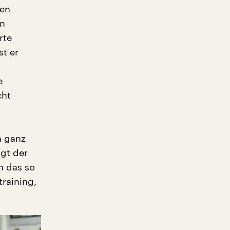
ren
nn
rte
t er
e
cht
g
n ganz
lgt der
h das so
training,