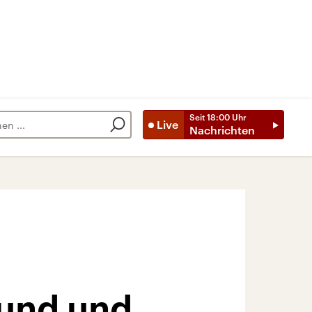
Seit
18:00
Uhr
Live
Nachrichten
wund und