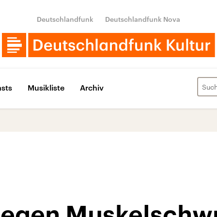
Deutschlandfunk
Deutschlandfunk Nova
sts
Musikliste
Archiv
 gegen Muskelsch