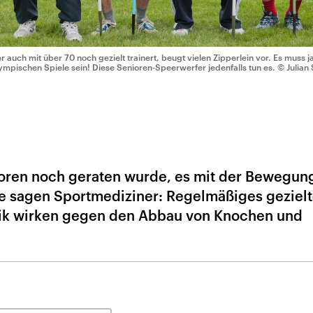
r auch mit über 70 noch gezielt trainert, beugt vielen Zipperlein vor. Es muss j
ympischen Spiele sein! Diese Senioren-Speerwerfer jedenfalls tun es.
© Julian
nioren noch geraten wurde, es mit der Bewegung
te sagen Sportmediziner: Regelmäßiges geziel
tik wirken gegen den Abbau von Knochen und