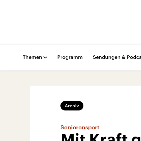
Themen
Programm
Sendungen & Podca
Archiv
Seniorensport
Mit Kraft