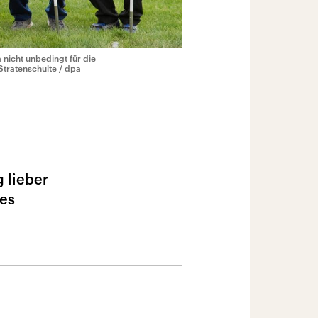
a nicht unbedingt für die
 Stratenschulte / dpa
 lieber
tes