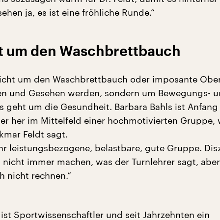
sehen ja, es ist eine fröhliche Runde.“
ht um den Waschbrettbauch
 nicht um den Waschbrettbauch oder imposante Obe
en und Gesehen werden, sondern um Bewegungs- 
 es geht um die Gesundheit. Barbara Bahls ist Anfan
er her im Mittelfeld einer hochmotivierten Gruppe, 
lkmar Feldt sagt.
ehr leistungsbezogene, belastbare, gute Gruppe. Diszi
 nicht immer machen, was der Turnlehrer sagt, abe
 nicht rechnen.“
ist Sportwissenschaftler und seit Jahrzehnten ein