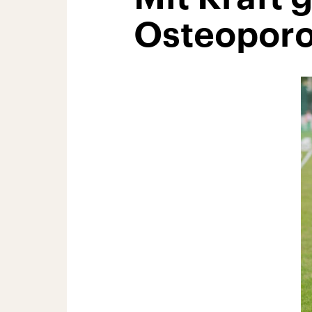
Osteopor