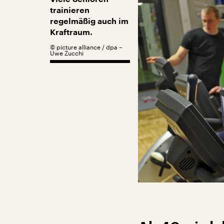
trainieren
regelmäßig auch im
Kraftraum.
©
picture alliance / dpa –
Uwe Zucchi