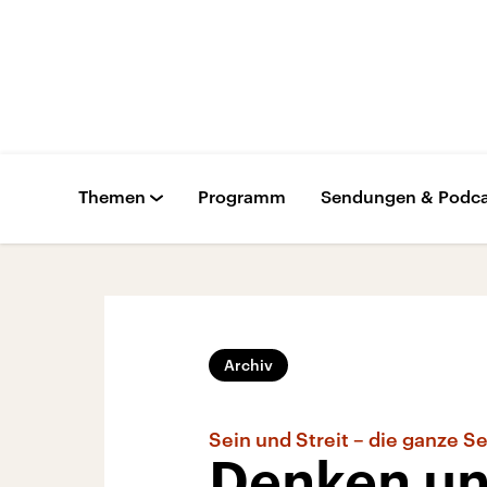
Themen
Programm
Sendungen & Podca
Archiv
Sein und Streit – die ganze 
Denken un