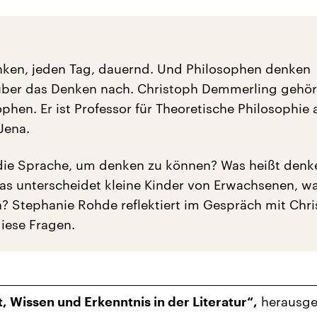
ken, jeden Tag, dauernd. Und Philosophen denken
über das Denken nach. Christoph Demmerling gehör
phen. Er ist Professor für Theoretische Philosophie 
 Jena.
die Sprache, um denken zu können? Was heißt denk
s unterscheidet kleine Kinder von Erwachsenen, wa
 Stephanie Rohde reflektiert im Gespräch mit Chr
iese Fragen.
herausg
, Wissen und Erkenntnis in der Literatur“,