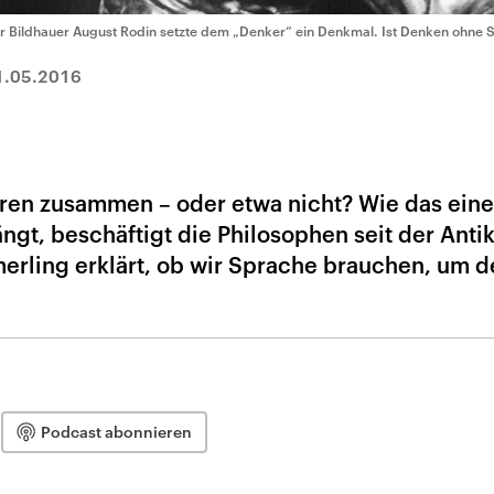
r Bildhauer August Rodin setzte dem „Denker“ ein Denkmal. Ist Denken ohne 
1.05.2016
en zusammen – oder etwa nicht? Wie das eine
, beschäftigt die Philosophen seit der Antik
erling erklärt, ob wir Sprache brauchen, um 
Podcast abonnieren