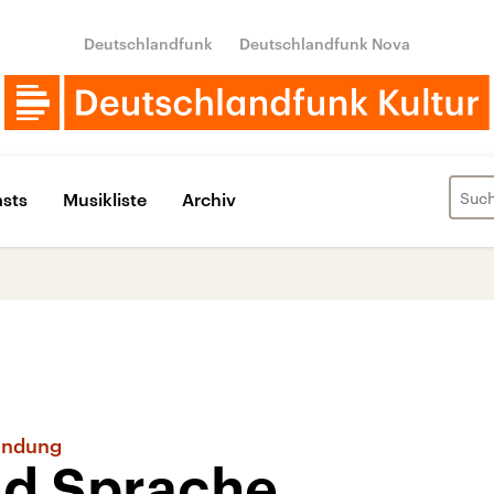
Deutschlandfunk
Deutschlandfunk Nova
sts
Musikliste
Archiv
Sendung
d Sprache