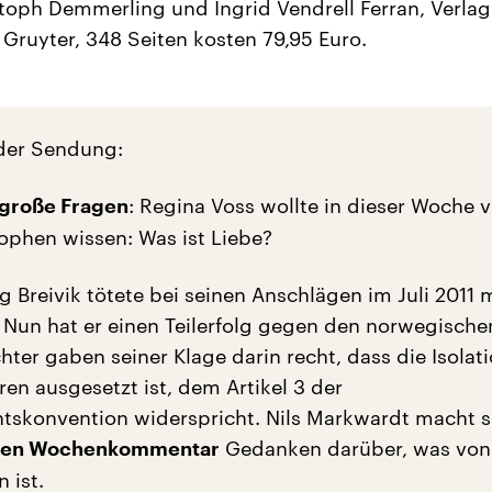
toph Demmerling und Ingrid Vendrell Ferran, Verlag
 Gruyter, 348 Seiten kosten 79,95 Euro.
der Sendung:
: Regina Voss wollte in dieser Woche 
 große Fragen
sophen wissen: Was ist Liebe?
 Breivik tötete bei seinen Anschlägen im Juli 2011 
Nun hat er einen Teilerfolg gegen den norwegische
ichter gaben seiner Klage darin recht, dass die Isolat
hren ausgesetzt ist, dem Artikel 3 der
skonvention widerspricht. Nils Markwardt macht s
Gedanken darüber, was von
chen Wochenkommentar
n ist.