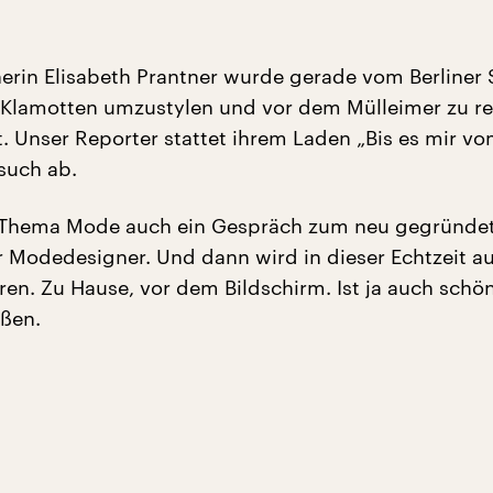
herin Elisabeth Prantner wurde gerade vom Berliner 
te Klamotten umzustylen und vor dem Mülleimer zu re
. Unser Reporter stattet ihrem Laden „Bis es mir vo
esuch ab.
Thema Mode auch ein Gespräch zum neu gegründe
er Modedesigner. Und dann wird in dieser Echtzeit a
ren. Zu Hause, vor dem Bildschirm. Ist ja auch schön
ußen.