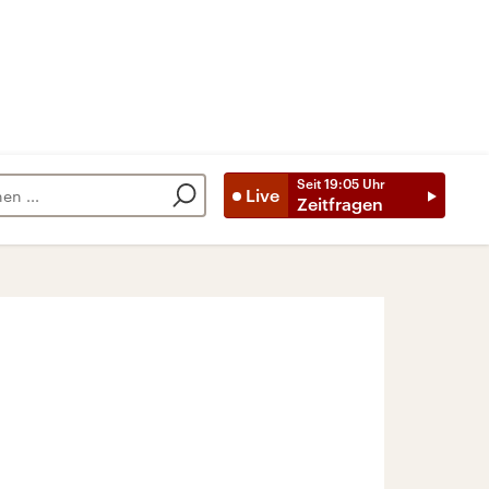
Seit
19:05
Uhr
Live
Zeitfragen