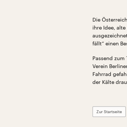
Die Österreic
ihre Idee, al
ausgezeichnet
fällt“ einen B
Passend zum 
Verein Berlin
Fahrrad gefah
der Kälte dra
Zur Startseite