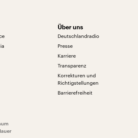
Über uns
ce
Deutschlandradio
ia
Presse
Karriere
Transparenz
Korrekturen und
Richtigstellungen
Barrierefreiheit
sum
Mauer