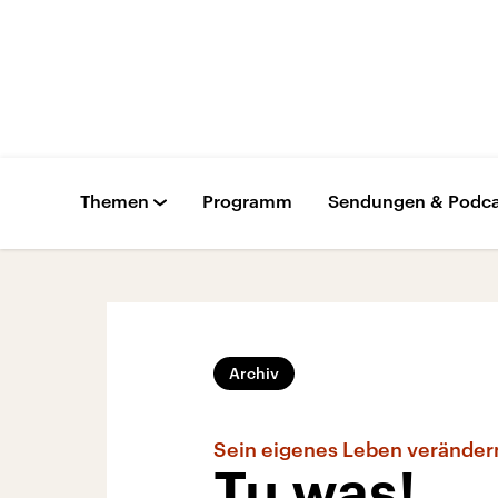
Themen
Programm
Sendungen & Podca
Archiv
Sein eigenes Leben veränder
Tu was!