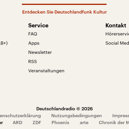
Entdecken Sie Deutschlandfunk Kultur
Service
Kontakt
FAQ
Hörerservi
AB+)
Apps
Social Med
Newsletter
RSS
Veranstaltungen
Deutschlandradio © 2026
enschutzerklärung
Nutzungsbedingungen
Impres
er
ARD
ZDF
Phoenix
arte
Chronik der 