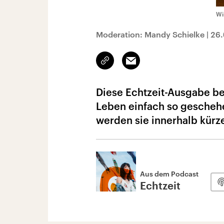
Wi
Moderation: Mandy Schielke
|
26.
Link
Email
kopieren/teilen
Diese Echtzeit-Ausgabe be
Leben einfach so geschehe
werden sie innerhalb kürzes
Aus dem Podcast
Echtzeit