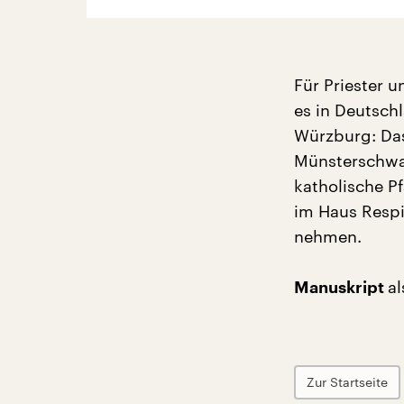
Für Priester u
es in Deutschl
Würzburg: Das
Münsterschwar
katholische P
im Haus Respi
nehmen.
a
Manuskript
Zur Startseite