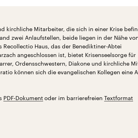
nd kirchliche Mitarbeiter, die sich in einer Krise befi
and zwei Anlaufstellen, beide liegen in der Nähe vo
 Recollectio Haus, das der Benediktiner-Abtei
zach angeschlossen ist, bietet Krisenseelsorge für
farrer, Ordensschwestern, Diakone und kirchliche Mit
ratio können sich die evangelischen Kollegen eine A
ls
PDF-Dokument
oder im barrierefreien
Textformat