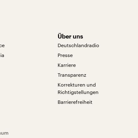
Über uns
ce
Deutschlandradio
ia
Presse
Karriere
Transparenz
Korrekturen und
Richtigstellungen
Barrierefreiheit
sum