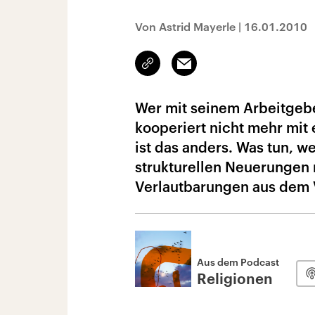
Von Astrid Mayerle
|
16.01.2010
Link
Email
kopieren/teilen
Wer mit seinem Arbeitgebe
kooperiert nicht mehr mit
ist das anders. Was tun, w
strukturellen Neuerungen
Verlautbarungen aus dem V
Aus dem Podcast
Religionen