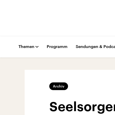
Themen
Programm
Sendungen & Podca
Archiv
Seelsorge