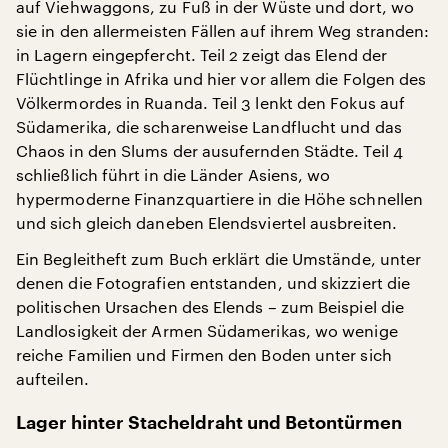
auf Viehwaggons, zu Fuß in der Wüste und dort, wo
sie in den allermeisten Fällen auf ihrem Weg stranden:
in Lagern eingepfercht. Teil 2 zeigt das Elend der
Flüchtlinge in Afrika und hier vor allem die Folgen des
Völkermordes in Ruanda. Teil 3 lenkt den Fokus auf
Südamerika, die scharenweise Landflucht und das
Chaos in den Slums der ausufernden Städte. Teil 4
schließlich führt in die Länder Asiens, wo
hypermoderne Finanzquartiere in die Höhe schnellen
und sich gleich daneben Elendsviertel ausbreiten.
Ein Begleitheft zum Buch erklärt die Umstände, unter
denen die Fotografien entstanden, und skizziert die
politischen Ursachen des Elends – zum Beispiel die
Landlosigkeit der Armen Südamerikas, wo wenige
reiche Familien und Firmen den Boden unter sich
aufteilen.
Lager hinter Stacheldraht und Betontürmen