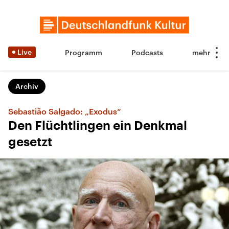
Live
Programm
Podcasts
Archiv
Sebastião Salgado: „Exodus“
Den Flüchtlingen ein Denkmal
gesetzt