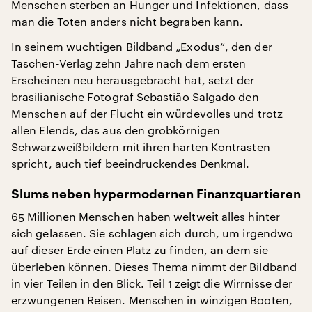
Menschen sterben an Hunger und Infektionen, dass
man die Toten anders nicht begraben kann.
In seinem wuchtigen Bildband „Exodus“, den der
Taschen-Verlag zehn Jahre nach dem ersten
Erscheinen neu herausgebracht hat, setzt der
brasilianische Fotograf Sebastião Salgado den
Menschen auf der Flucht ein würdevolles und trotz
allen Elends, das aus den grobkörnigen
Schwarzweißbildern mit ihren harten Kontrasten
spricht, auch tief beeindruckendes Denkmal.
Slums neben hypermodernen Finanzquartieren
65 Millionen Menschen haben weltweit alles hinter
sich gelassen. Sie schlagen sich durch, um irgendwo
auf dieser Erde einen Platz zu finden, an dem sie
überleben können. Dieses Thema nimmt der Bildband
in vier Teilen in den Blick. Teil 1 zeigt die Wirrnisse der
erzwungenen Reisen. Menschen in winzigen Booten,