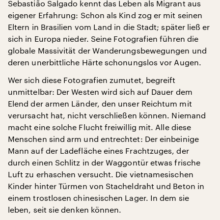
Sebastião Salgado kennt das Leben als Migrant aus
eigener Erfahrung: Schon als Kind zog er mit seinen
Eltern in Brasilien vom Land in die Stadt; später ließ er
sich in Europa nieder. Seine Fotografien führen die
globale Massivität der Wanderungsbewegungen und
deren unerbittliche Härte schonungslos vor Augen.
Wer sich diese Fotografien zumutet, begreift
unmittelbar: Der Westen wird sich auf Dauer dem
Elend der armen Länder, den unser Reichtum mit
verursacht hat, nicht verschließen können. Niemand
macht eine solche Flucht freiwillig mit. Alle diese
Menschen sind arm und entrechtet: Der einbeinige
Mann auf der Ladefläche eines Frachtzuges, der
durch einen Schlitz in der Waggontür etwas frische
Luft zu erhaschen versucht. Die vietnamesischen
Kinder hinter Türmen von Stacheldraht und Beton in
einem trostlosen chinesischen Lager. In dem sie
leben, seit sie denken können.