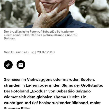
Der brasilianische Fotograf Sebastião Salgado vor
einem seiner Bilder
© dpa / picture alliance / Andreu
Dalmau
Von Susanne Billig
|
29.07.2016
Email
Link
kopieren/teilen
Sie reisen in Viehwaggons oder maroden Booten,
stranden in Lagern oder in den Slums der Großstädte:
Der Fotoband „Exodus“ von Sebastião Salgado
widmet sich dem globalen Thema Flucht. Ein
wuchtiger und tief beeindruckender Bildband, meint
Susanne Billig.