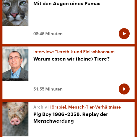
Mit den Augen eines Pumas
06:46 Minuten
Interview: Tierethik und Fleischkonsum
Warum essen wir (keine) Tiere?
51:55 Minuten
Hörspiel: Mensch-Tier-Verhältnisse
Pig Boy 1986–2358. Replay der
Menschwerdung