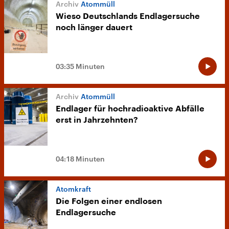
Atommüll
Wieso Deutschlands Endlagersuche
noch länger dauert
03:35 Minuten
Atommüll
Endlager für hochradioaktive Abfälle
erst in Jahrzehnten?
04:18 Minuten
Atomkraft
Die Folgen einer endlosen
Endlagersuche