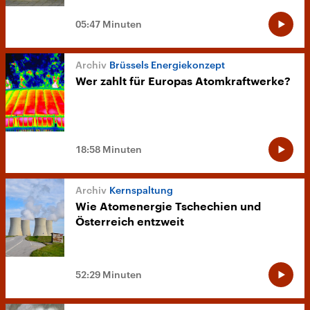
05:47 Minuten
Brüssels Energiekonzept
Wer zahlt für Europas Atomkraftwerke?
18:58 Minuten
Kernspaltung
Wie Atomenergie Tschechien und
Österreich entzweit
52:29 Minuten