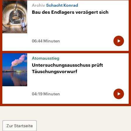
Schacht Konrad
Bau des Endlagers verzögert sich
06:44 Minuten
Atomausstieg
Untersuchungsausschuss prüft
Täuschungsvorwurf
04:19 Minuten
Zur Startseite