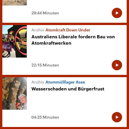
29:44 Minuten
Atomkraft Down Under
Australiens Liberale fordern Bau von
Atomkraftwerken
22:15 Minuten
Atommülllager Asse
Wasserschaden und Bürgerfrust
04:25 Minuten