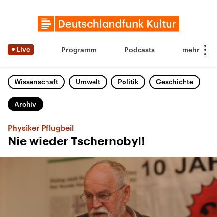
Live
Programm
Podcasts
Wissenschaft
Umwelt
Politik
Geschichte
Archiv
Physiker Pflugbeil
Nie wieder Tschernobyl!