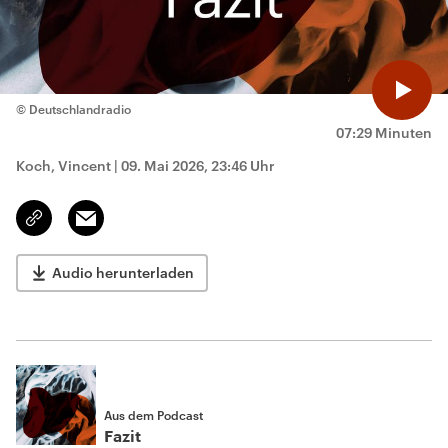
© Deutschlandradio
07:29 Minuten
Koch, Vincent
|
09. Mai 2026, 23:46 Uhr
Email
Link
kopieren/teilen
Audio herunterladen
Aus dem Podcast
Fazit