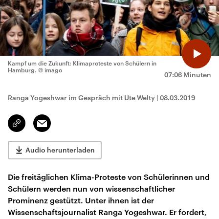
Kampf um die Zukunft: Klimaproteste von Schülern in
Hamburg.
© imago
07:06 Minuten
Ranga Yogeshwar im Gespräch mit Ute Welty
|
08.03.2019
Email
Link
kopieren/teilen
Audio herunterladen
Die freitäglichen Klima-Proteste von Schülerinnen und
Schülern werden nun von wissenschaftlicher
Prominenz gestützt. Unter ihnen ist der
Wissenschaftsjournalist Ranga Yogeshwar. Er fordert,