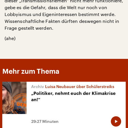
dieser „Transmissionsriemen“ nicht mehr funktioniere,
gebe es die Gefahr, dass die Welt nur noch von
Lobbyismus und Eigeninteressen bestimmt werde.
Wissenschaftliche Fakten dürften deswegen nicht in
Frage gestellt werden.
(ahe)
Mehr zum Thema
Luisa Neubauer über Schülerstreiks
„Politiker, nehmt euch der Klimakrise
an!“
29:27 Minuten