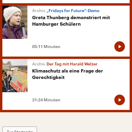
„Fridays for Future“-Demo
Greta Thunberg demonstriert mit
Hamburger Schülern
05:11 Minuten
Der Tag mit Harald Welzer
Klimaschutz als eine Frage der
Gerechtigkeit
31:24 Minuten
Zur Startseite