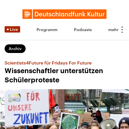
Live
Programm
Podcasts
Archiv
Scientists4Future für Fridays For Future
Wissenschaftler unterstützen
Schülerproteste