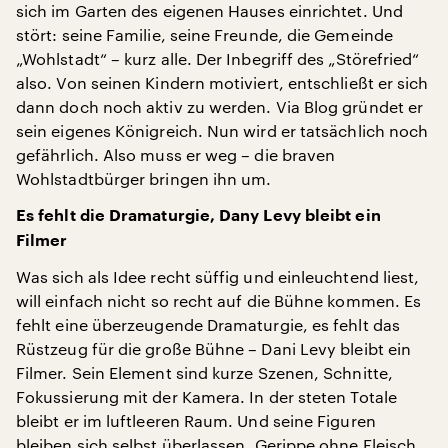
sich im Garten des eigenen Hauses einrichtet. Und
stört: seine Familie, seine Freunde, die Gemeinde
„Wohlstadt“ – kurz alle. Der Inbegriff des „Störefried“
also. Von seinen Kindern motiviert, entschließt er sich
dann doch noch aktiv zu werden. Via Blog gründet er
sein eigenes Königreich. Nun wird er tatsächlich noch
gefährlich. Also muss er weg – die braven
Wohlstadtbürger bringen ihn um.
Es fehlt die Dramaturgie, Dany Levy bleibt ein
Filmer
Was sich als Idee recht süffig und einleuchtend liest,
will einfach nicht so recht auf die Bühne kommen. Es
fehlt eine überzeugende Dramaturgie, es fehlt das
Rüstzeug für die große Bühne – Dani Levy bleibt ein
Filmer. Sein Element sind kurze Szenen, Schnitte,
Fokussierung mit der Kamera. In der steten Totale
bleibt er im luftleeren Raum. Und seine Figuren
bleiben sich selbst überlassen. Gerippe ohne Fleisch