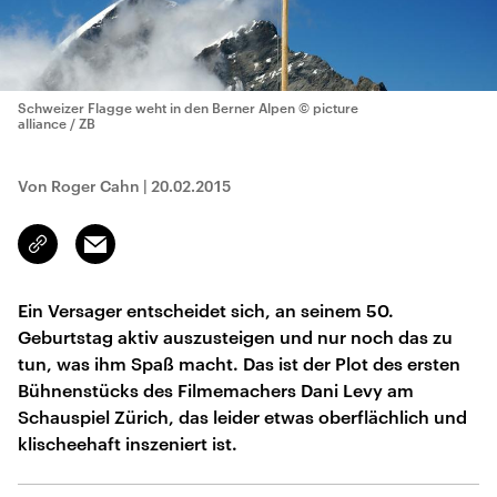
Schweizer Flagge weht in den Berner Alpen
© picture
alliance / ZB
Von Roger Cahn
|
20.02.2015
Email
Link
kopieren/teilen
Ein Versager entscheidet sich, an seinem 50.
Geburtstag aktiv auszusteigen und nur noch das zu
tun, was ihm Spaß macht. Das ist der Plot des ersten
Bühnenstücks des Filmemachers Dani Levy am
Schauspiel Zürich, das leider etwas oberflächlich und
klischeehaft inszeniert ist.