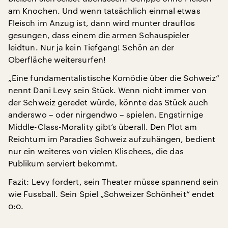
am Knochen. Und wenn tatsächlich einmal etwas
Fleisch im Anzug ist, dann wird munter drauflos
gesungen, dass einem die armen Schauspieler
leidtun. Nur ja kein Tiefgang! Schön an der
Oberfläche weitersurfen!
„Eine fundamentalistische Komödie über die Schweiz“
nennt Dani Levy sein Stück. Wenn nicht immer von
der Schweiz geredet würde, könnte das Stück auch
anderswo – oder nirgendwo – spielen. Engstirnige
Middle-Class-Morality gibt’s überall. Den Plot am
Reichtum im Paradies Schweiz aufzuhängen, bedient
nur ein weiteres von vielen Klischees, die das
Publikum serviert bekommt.
Fazit: Levy fordert, sein Theater müsse spannend sein
wie Fussball. Sein Spiel „Schweizer Schönheit“ endet
0:0.