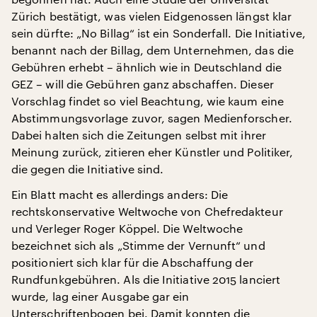
Zürich bestätigt, was vielen Eidgenossen längst klar
sein dürfte: „No Billag“ ist ein Sonderfall. Die Initiative,
benannt nach der Billag, dem Unternehmen, das die
Gebühren erhebt – ähnlich wie in Deutschland die
GEZ – will die Gebühren ganz abschaffen. Dieser
Vorschlag findet so viel Beachtung, wie kaum eine
Abstimmungsvorlage zuvor, sagen Medienforscher.
Dabei halten sich die Zeitungen selbst mit ihrer
Meinung zurück, zitieren eher Künstler und Politiker,
die gegen die Initiative sind.
Ein Blatt macht es allerdings anders: Die
rechtskonservative Weltwoche von Chefredakteur
und Verleger Roger Köppel. Die Weltwoche
bezeichnet sich als „Stimme der Vernunft“ und
positioniert sich klar für die Abschaffung der
Rundfunkgebühren. Als die Initiative 2015 lanciert
wurde, lag einer Ausgabe gar ein
Unterschriftenbogen bei. Damit konnten die