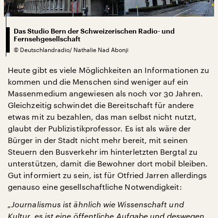
Das Studio Bern der Schweizerischen Radio- und
Fernsehgesellschaft
©
Deutschlandradio/ Nathalie Nad Abonji
Heute gibt es viele Möglichkeiten an Informationen zu
kommen und die Menschen sind weniger auf ein
Massenmedium angewiesen als noch vor 30 Jahren.
Gleichzeitig schwindet die Bereitschaft für andere
etwas mit zu bezahlen, das man selbst nicht nutzt,
glaubt der Publizistikprofessor. Es ist als wäre der
Bürger in der Stadt nicht mehr bereit, mit seinen
Steuern den Busverkehr im hinterletzten Bergtal zu
unterstützen, damit die Bewohner dort mobil bleiben.
Gut informiert zu sein, ist für Otfried Jarren allerdings
genauso eine gesellschaftliche Notwendigkeit:
„Journalismus ist ähnlich wie Wissenschaft und
Kultur, es ist eine öffentliche Aufgabe und deswegen