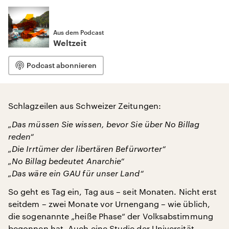
Aus dem Podcast
Weltzeit
Podcast abonnieren
Schlagzeilen aus Schweizer Zeitungen:
„Das müssen Sie wissen, bevor Sie über No Billag
reden“
„Die Irrtümer der libertären Befürworter“
„No Billag bedeutet Anarchie“
„Das wäre ein GAU für unser Land“
So geht es Tag ein, Tag aus – seit Monaten. Nicht erst
seitdem – zwei Monate vor Urnengang – wie üblich,
die sogenannte „heiße Phase“ der Volksabstimmung
begonnen hat. Auch eine Studie der Universität