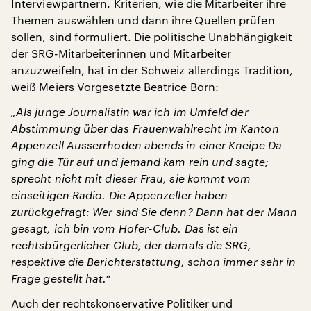
Interviewpartnern. Kriterien, wie die Mitarbeiter ihre
Themen auswählen und dann ihre Quellen prüfen
sollen, sind formuliert. Die politische Unabhängigkeit
der SRG-Mitarbeiterinnen und Mitarbeiter
anzuzweifeln, hat in der Schweiz allerdings Tradition,
weiß Meiers Vorgesetzte Beatrice Born:
„Als junge Journalistin war ich im Umfeld der
Abstimmung über das Frauenwahlrecht im Kanton
Appenzell Ausserrhoden abends in einer Kneipe Da
ging die Tür auf und jemand kam rein und sagte;
sprecht nicht mit dieser Frau, sie kommt vom
einseitigen Radio. Die Appenzeller haben
zurückgefragt: Wer sind Sie denn? Dann hat der Mann
gesagt, ich bin vom Hofer-Club. Das ist ein
rechtsbürgerlicher Club, der damals die SRG,
respektive die Berichterstattung, schon immer sehr in
Frage gestellt hat.“
Auch der rechtskonservative Politiker und