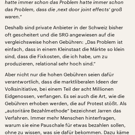
hatte immer schon das Problem hatte immer schon
das Problem, dass die ‚next door joint effects‘ groß
waren.“
Deshalb sind private Anbieter in der Schweiz bisher
oft gescheitert und die SRG angewiesen auf die
vergleichsweise hohen Gebühren: „Das Problem ist
einfach, dass in einem Kleinstaat die Märkte so klein
sind, dass die Fixkosten, die ich habe, um zu
produzieren, relational sehr hoch sind.“
Aber nicht nur die hohen Gebühren seien dafür
verantwortlich, dass die marktliberalen Ideen der
Volksinitiative, bei einem Teil der acht Millionen
Eidgenossen, verfangen. Es sei auch die Art, wie die
Gebühren erhoben werden, die auf Protest stößt. Als
„autoritäre Bezahlmethode“ bezeichnet Jarren das
Verfahren. Immer mehr Menschen hinterfragen,
warum sie eine Pauschale für etwas bezahlen sollen,
ohne zu wissen, was sie dafür bekommen. Dazu käme