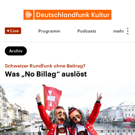
Live
Programm
Podcasts
Archiv
Schweizer Rundfunk ohne Beitrag?
Was „No Billag“ auslöst