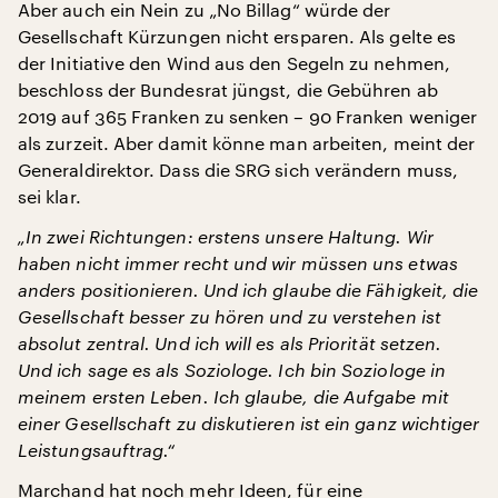
Aber auch ein Nein zu „No Billag“ würde der
Gesellschaft Kürzungen nicht ersparen. Als gelte es
der Initiative den Wind aus den Segeln zu nehmen,
beschloss der Bundesrat jüngst, die Gebühren ab
2019 auf 365 Franken zu senken – 90 Franken weniger
als zurzeit. Aber damit könne man arbeiten, meint der
Generaldirektor. Dass die SRG sich verändern muss,
sei klar.
„In zwei Richtungen: erstens unsere Haltung. Wir
haben nicht immer recht und wir müssen uns etwas
anders positionieren. Und ich glaube die Fähigkeit, die
Gesellschaft besser zu hören und zu verstehen ist
absolut zentral. Und ich will es als Priorität setzen.
Und ich sage es als Soziologe. Ich bin Soziologe in
meinem ersten Leben. Ich glaube, die Aufgabe mit
einer Gesellschaft zu diskutieren ist ein ganz wichtiger
Leistungsauftrag.“
Marchand hat noch mehr Ideen, für eine