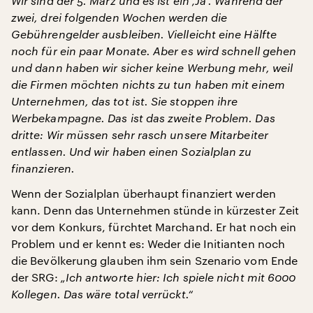
Wir sind der 5. März und es ist ein ‚Ja‘. Während der
zwei, drei folgenden Wochen werden die
Gebührengelder ausbleiben. Vielleicht eine Hälfte
noch für ein paar Monate. Aber es wird schnell gehen
und dann haben wir sicher keine Werbung mehr, weil
die Firmen möchten nichts zu tun haben mit einem
Unternehmen, das tot ist. Sie stoppen ihre
Werbekampagne. Das ist das zweite Problem. Das
dritte: Wir müssen sehr rasch unsere Mitarbeiter
entlassen. Und wir haben einen Sozialplan zu
finanzieren.
Wenn der Sozialplan überhaupt finanziert werden
kann. Denn das Unternehmen stünde in kürzester Zeit
vor dem Konkurs, fürchtet Marchand. Er hat noch ein
Problem und er kennt es: Weder die Initianten noch
die Bevölkerung glauben ihm sein Szenario vom Ende
der SRG:
„Ich antworte hier: Ich spiele nicht mit 6000
Kollegen. Das wäre total verrückt.“