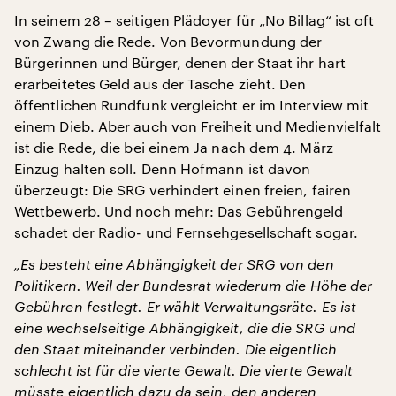
In seinem 28 – seitigen Plädoyer für „No Billag“ ist oft
von Zwang die Rede. Von Bevormundung der
Bürgerinnen und Bürger, denen der Staat ihr hart
erarbeitetes Geld aus der Tasche zieht. Den
öffentlichen Rundfunk vergleicht er im Interview mit
einem Dieb. Aber auch von Freiheit und Medienvielfalt
ist die Rede, die bei einem Ja nach dem 4. März
Einzug halten soll. Denn Hofmann ist davon
überzeugt: Die SRG verhindert einen freien, fairen
Wettbewerb. Und noch mehr: Das Gebührengeld
schadet der Radio- und Fernsehgesellschaft sogar.
„Es besteht eine Abhängigkeit der SRG von den
Politikern. Weil der Bundesrat wiederum die Höhe der
Gebühren festlegt. Er wählt Verwaltungsräte. Es ist
eine wechselseitige Abhängigkeit, die die SRG und
den Staat miteinander verbinden. Die eigentlich
schlecht ist für die vierte Gewalt. Die vierte Gewalt
müsste eigentlich dazu da sein, den anderen