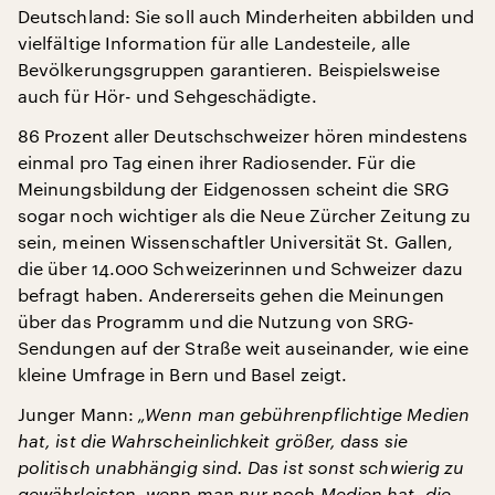
Deutschland: Sie soll auch Minderheiten abbilden und
vielfältige Information für alle Landesteile, alle
Bevölkerungsgruppen garantieren. Beispielsweise
auch für Hör- und Sehgeschädigte.
86 Prozent aller Deutschschweizer hören mindestens
einmal pro Tag einen ihrer Radiosender. Für die
Meinungsbildung der Eidgenossen scheint die SRG
sogar noch wichtiger als die Neue Zürcher Zeitung zu
sein, meinen Wissenschaftler Universität St. Gallen,
die über 14.000 Schweizerinnen und Schweizer dazu
befragt haben. Andererseits gehen die Meinungen
über das Programm und die Nutzung von SRG-
Sendungen auf der Straße weit auseinander, wie eine
kleine Umfrage in Bern und Basel zeigt.
Junger Mann:
„Wenn man gebührenpflichtige Medien
hat, ist die Wahrscheinlichkeit größer, dass sie
politisch unabhängig sind. Das ist sonst schwierig zu
gewährleisten, wenn man nur noch Medien hat, die