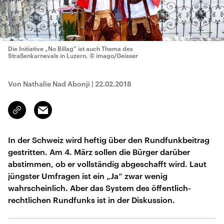
Die Initiative „No Billag“ ist auch Thema des
Straßenkarnevals in Luzern.
© imago/Geisser
Von Nathalie Nad Abonji
|
22.02.2018
Email
Link
kopieren/teilen
In der Schweiz wird heftig über den Rundfunkbeitrag
gestritten. Am 4. März sollen die Bürger darüber
abstimmen, ob er vollständig abgeschafft wird. Laut
jüngster Umfragen ist ein „Ja“ zwar wenig
wahrscheinlich. Aber das System des öffentlich-
rechtlichen Rundfunks ist in der Diskussion.