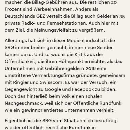
machen die Billag-Gebühren aus. Die restlichen 20
Prozent sind Werbeeinnahmen. Anders als
Deutschlands GEZ verteilt die Billag auch Gelder an 35
private Radio- und Fernsehstationen. Auch hier mit
dem Ziel, die Meinungsvielfalt zu vergrößern.
Allerdings hat sich in dieser Medienlandschaft die
SRG immer breiter gemacht, immer neue Sender
kamen dazu. Und so wuchs die Kritik aus der
Öffentlichkeit, die ihren Höhepunkt erreichte, als das
Unternehmen mit Gebührengeldern 2016 eine
umstrittene Vermarktungsfirma gründete, gemeinsam
mit Ringier und Swisscom. Es war der Versuch, ein
Gegengewicht zu Google und Facebook zu bilden.
Doch das hinterließ beim Volk einen schalen
Nachgeschmack, weil sich der Öffentliche Rundfunk
wie ein gewinnorientiertes Unternehmen verhielt.
Eigentlich ist die SRG vom Staat ähnlich beauftragt
wie der öffentlich-rechtliche Rundfunk in