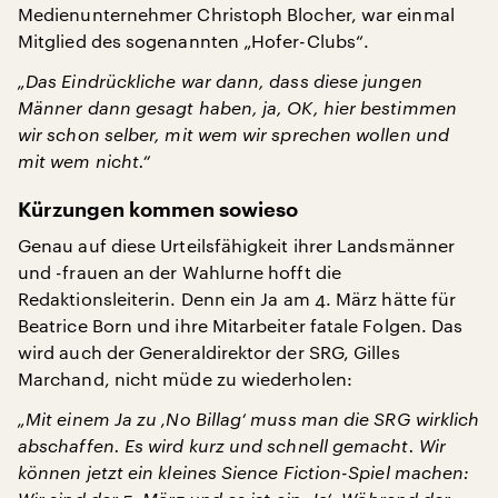
Medienunternehmer Christoph Blocher, war einmal
Mitglied des sogenannten „Hofer-Clubs“.
„Das Eindrückliche war dann, dass diese jungen
Männer dann gesagt haben, ja, OK, hier bestimmen
wir schon selber, mit wem wir sprechen wollen und
mit wem nicht.“
Kürzungen kommen sowieso
Genau auf diese Urteilsfähigkeit ihrer Landsmänner
und -frauen an der Wahlurne hofft die
Redaktionsleiterin. Denn ein Ja am 4. März hätte für
Beatrice Born und ihre Mitarbeiter fatale Folgen. Das
wird auch der Generaldirektor der SRG, Gilles
Marchand, nicht müde zu wiederholen:
„Mit einem Ja zu ‚No Billag‘ muss man die SRG wirklich
abschaffen. Es wird kurz und schnell gemacht. Wir
können jetzt ein kleines Sience Fiction-Spiel machen: