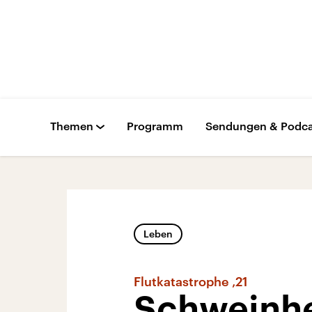
Themen
Programm
Sendungen & Podca
Leben
Flutkatastrophe ‚21
Schweinhe