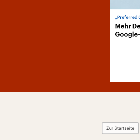
„Preferred 
Mehr De
Google
Zur Startseite