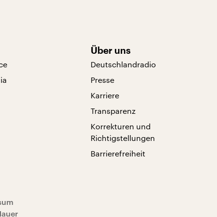
Über uns
ce
Deutschlandradio
ia
Presse
Karriere
Transparenz
Korrekturen und
Richtigstellungen
Barrierefreiheit
sum
Mauer