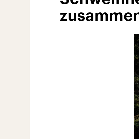
zusamme