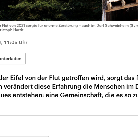
e Flut von 2021 sorgte für enorme Zerstörung – auch im Dorf Schweinheim (Sym
ristoph Hardt
6, 11:05 Uhr
unterladen
r Eifel von der Flut getroffen wird, sorgt das 
h verändert diese Erfahrung die Menschen im D
eues entstehen: eine Gemeinschaft, die es so z