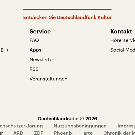
Entdecken Sie Deutschlandfunk Kultur
Service
Kontakt
FAQ
Hörerservi
AB+)
Apps
Social Med
Newsletter
RSS
Veranstaltungen
Deutschlandradio © 2026
enschutzerklärung
Nutzungsbedingungen
Impres
er
ARD
ZDF
Phoenix
arte
Chronik der 