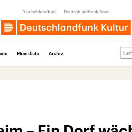
Deutschlandfunk
Deutschlandfunk Nova
sts
Musikliste
Archiv
im – Ein Dorf wäc