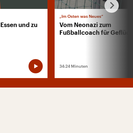
„Im Osten was Neues“
 Essen und zu
Vom Neonazi zum
Fußballcoach für Geflüc
34:24 Minuten