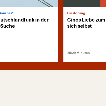
Sources“
Essstörung
utschlandfunk in der
Ginos Liebe zum
-Suche
sich selbst
29:29 Minuten