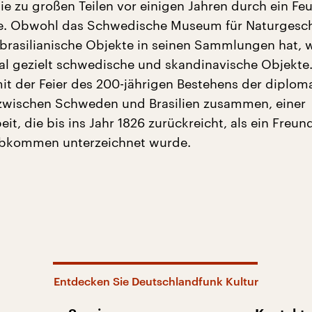
ie zu großen Teilen vor einigen Jahren durch ein Fe
de. Obwohl das Schwedische Museum für Naturgesc
brasilianische Objekte in seinen Sammlungen hat, w
l gezielt schwedische und skandinavische Objekte.
mit der Feier des 200-jährigen Bestehens der diplom
zwischen Schweden und Brasilien zusammen, einer
, die bis ins Jahr 1826 zurückreicht, als ein Freun
bkommen unterzeichnet wurde.
Entdecken Sie Deutschlandfunk Kultur