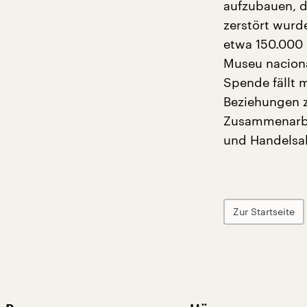
aufzubauen, d
zerstört wur
etwa 150.000 
Museu naciona
Spende fällt 
Beziehungen 
Zusammenarbeit
und Handelsa
Zur Startseite