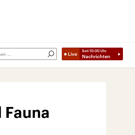
Seit
10:00
Uhr
Live
Nachrichten
d Fauna