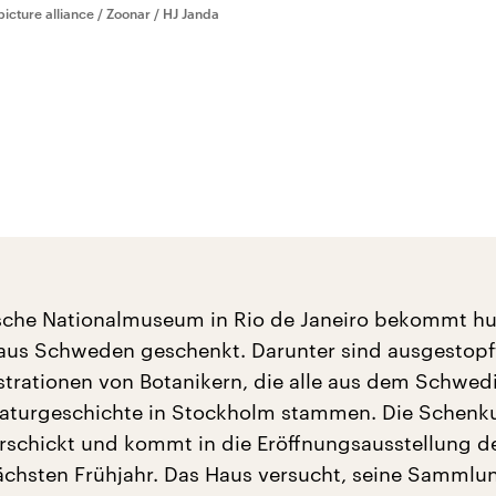
picture alliance / Zoonar / HJ Janda
ische Nationalmuseum in Rio de Janeiro bekommt h
aus Schweden geschenkt. Darunter sind ausgestopf
ustrationen von Botanikern, die alle aus dem Schwed
aturgeschichte in Stockholm stammen. Die Schenk
erschickt und kommt in die Eröffnungsausstellung 
ächsten Frühjahr. Das Haus versucht, seine Sammlu