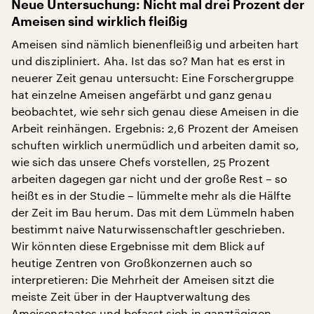
Neue Untersuchung: Nicht mal drei Prozent der
Ameisen sind wirklich fleißig
Ameisen sind nämlich bienenfleißig und arbeiten hart
und diszipliniert. Aha. Ist das so? Man hat es erst in
neuerer Zeit genau untersucht: Eine Forschergruppe
hat einzelne Ameisen angefärbt und ganz genau
beobachtet, wie sehr sich genau diese Ameisen in die
Arbeit reinhängen. Ergebnis: 2,6 Prozent der Ameisen
schuften wirklich unermüdlich und arbeiten damit so,
wie sich das unsere Chefs vorstellen, 25 Prozent
arbeiten dagegen gar nicht und der große Rest – so
heißt es in der Studie – lümmelte mehr als die Hälfte
der Zeit im Bau herum. Das mit dem Lümmeln haben
bestimmt naive Naturwissenschaftler geschrieben.
Wir könnten diese Ergebnisse mit dem Blick auf
heutige Zentren von Großkonzernen auch so
interpretieren: Die Mehrheit der Ameisen sitzt die
meiste Zeit über in der Hauptverwaltung des
Ameisenstaates und befasst sich in ganztägigen