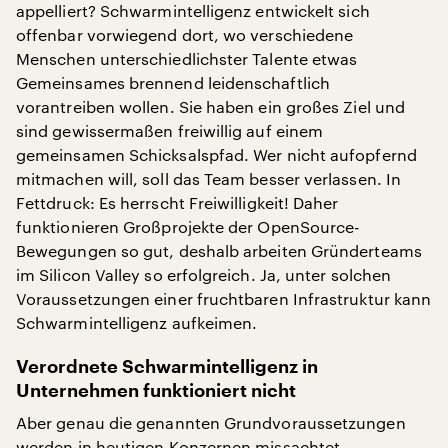
appelliert? Schwarmintelligenz entwickelt sich
offenbar vorwiegend dort, wo verschiedene
Menschen unterschiedlichster Talente etwas
Gemeinsames brennend leidenschaftlich
vorantreiben wollen. Sie haben ein großes Ziel und
sind gewissermaßen freiwillig auf einem
gemeinsamen Schicksalspfad. Wer nicht aufopfernd
mitmachen will, soll das Team besser verlassen. In
Fettdruck: Es herrscht Freiwilligkeit! Daher
funktionieren Großprojekte der OpenSource-
Bewegungen so gut, deshalb arbeiten Gründerteams
im Silicon Valley so erfolgreich. Ja, unter solchen
Voraussetzungen einer fruchtbaren Infrastruktur kann
Schwarmintelligenz aufkeimen.
Verordnete Schwarmintelligenz in
Unternehmen funktioniert nicht
Aber genau die genannten Grundvoraussetzungen
werden in heutigen Konzernen missachtet.