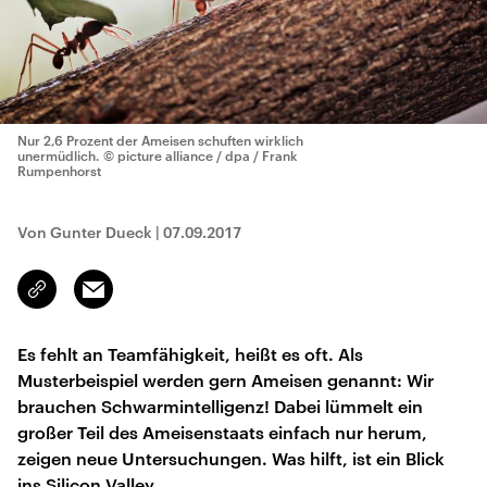
Nur 2,6 Prozent der Ameisen schuften wirklich
unermüdlich.
© picture alliance / dpa / Frank
Rumpenhorst
Von Gunter Dueck
|
07.09.2017
Email
Link
kopieren/teilen
Es fehlt an Teamfähigkeit, heißt es oft. Als
Musterbeispiel werden gern Ameisen genannt: Wir
brauchen Schwarmintelligenz! Dabei lümmelt ein
großer Teil des Ameisenstaats einfach nur herum,
zeigen neue Untersuchungen. Was hilft, ist ein Blick
ins Silicon Valley.