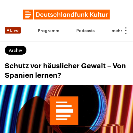
Live
Programm
Podcasts
Archiv
Schutz vor häuslicher Gewalt – Von
Spanien lernen?