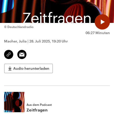
© Deutschlandradio
06:27 Minuten
Macher, Julia
|
28. Juli 2025, 19:20 Uhr
Email
Link
kopieren/teilen
Audio herunterladen
Aus dem Podcast
Zeitfragen