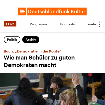
Live
Programm
Podcasts
Politik
Archiv
Buch: „Demokratie in die Köpfe“
Wie man Schüler zu guten
Demokraten macht