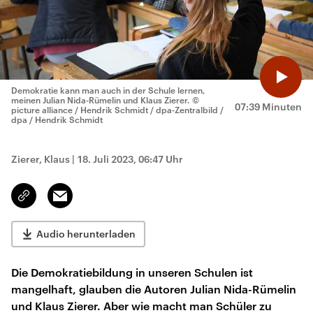
Demokratie kann man auch in der Schule lernen,
meinen Julian Nida-Rümelin und Klaus Zierer.
©
07:39 Minuten
picture alliance / Hendrik Schmidt / dpa-Zentralbild /
dpa / Hendrik Schmidt
Zierer, Klaus
|
18. Juli 2023, 06:47 Uhr
Email
Link
kopieren/teilen
Audio herunterladen
Die Demokratiebildung in unseren Schulen ist
mangelhaft, glauben die Autoren Julian Nida-Rümelin
und Klaus Zierer. Aber wie macht man Schüler zu