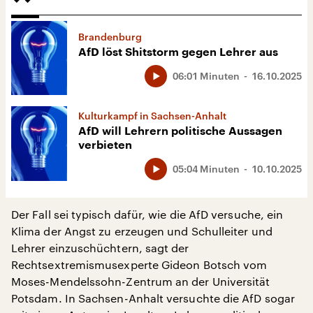
Brandenburg
AfD löst Shitstorm gegen Lehrer aus
06:01 Minuten
16.10.2025
Kulturkampf in Sachsen-Anhalt
AfD will Lehrern politische Aussagen
verbieten
05:04 Minuten
10.10.2025
Der Fall sei typisch dafür, wie die AfD versuche, ein
Klima der Angst zu erzeugen und Schulleiter und
Lehrer einzuschüchtern, sagt der
Rechtsextremismusexperte Gideon Botsch vom
Moses-Mendelssohn-Zentrum an der Universität
Potsdam. In Sachsen-Anhalt versuchte die AfD sogar