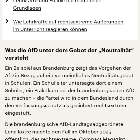
Lehrkräfte und Politik: die rechtlichen
Grundlagen
Wie Lehrkräfte auf rechtsextreme Äußerungen
im Unterricht reagieren können
Was die AfD unter dem Gebot der „Neutralität“
versteht
Ein Beispiel aus Brandenburg zeigt das Vorgehen der
AfD in Bezug auf ein vermeintliches Neutralitätsgebot
in Schulen. Ein Schulleiter untersagte dort einem
Schüler, ein Praktikum bei der brandenburgischen AfD
zu machen – die Partei wird in dem Bundesland durch
den Verfassungsschutz als gesichert rechtsextrem
eingestuft.
Die brandenburgische AfD-Landtagsabgeordnete
Lena Kotré machte den Fall im Oktober 2025
öffentlich, das rechtsextreme „Compact Magazin“