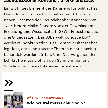
„Beutelsbacher Konsens“: drei Grundsätze
Ein wichtiges Element des Rahmens für politisches
Handeln und politische Debatten an Schulen ist
neben Gesetzen der „Beutelsbacher Konsens“ von
1977, betont Maike Finnern von der Gewerkschaft
Erziehung und Wissenschaft (GEW). Er bestehe aus
drei Grundsätzen: Das „Überwältigungsverbot“
verbietet Indoktrination. Das Kontroversitätsgebot
legt fest, dass kontroverse Themen nicht einseitig
behandelt werden dürfen. Und: Das Vorgehen der
Lehrkräfte muss sich an den Schülerinnen und
Schülern und ihren Interessen orientieren.
AfD im Klassenzimmer
Wie neutral muss Schule sein?