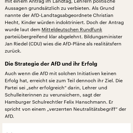
mit einem Antrag im Landtag, Lehrern politische
Aussagen grundsätzlich zu verbieten. Als Grund
nannte der AfD-Landtagsabgeordnete Christian
Hecht, Kinder würden indoktriniert. Doch der Antrag
wurde laut dem
Mitteldeutschen Rundfunk
parteiübergreifend klar abgelehnt. Bildungsminister
Jan Riedel (CDU) wies die AfD-Pläne als realitätsfern
zurück.
Die Strategie der AfD und ihr Erfolg
Auch wenn die AfD mit solchen Initiativen keinen
Erfolg hat, erreicht sie zum Teil dennoch ihr Ziel. Die
Partei sei „sehr erfolgreich“ darin, Lehrer und
Schulleiterinnen zu verunsichern, sagt der
Hamburger Schulrechtler Felix Hanschmann. Er
spricht von einem „verzerrten Neutralitätsbegriff“ der
AfD.