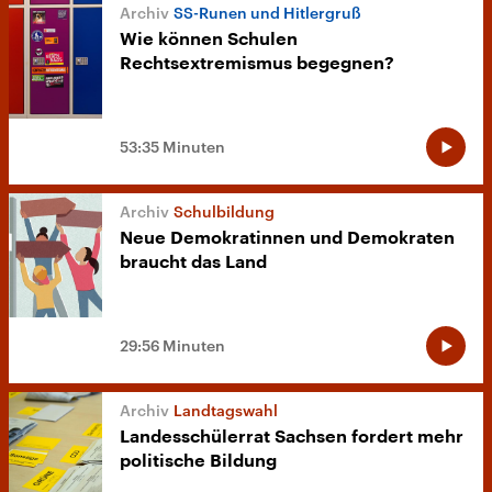
SS-Runen und Hitlergruß
Wie können Schulen
Rechtsextremismus begegnen?
53:35 Minuten
Schulbildung
Neue Demokratinnen und Demokraten
braucht das Land
29:56 Minuten
Landtagswahl
Landesschülerrat Sachsen fordert mehr
politische Bildung