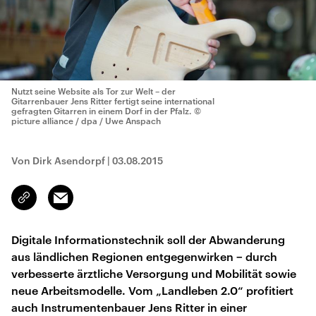
Nutzt seine Website als Tor zur Welt – der
Gitarrenbauer Jens Ritter fertigt seine international
gefragten Gitarren in einem Dorf in der Pfalz.
©
picture alliance / dpa / Uwe Anspach
Von Dirk Asendorpf
|
03.08.2015
Email
Link
kopieren/teilen
Digitale Informationstechnik soll der Abwanderung
aus ländlichen Regionen entgegenwirken − durch
verbesserte ärztliche Versorgung und Mobilität sowie
neue Arbeitsmodelle. Vom „Landleben 2.0“ profitiert
auch Instrumentenbauer Jens Ritter in einer