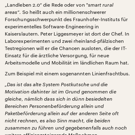
„Landleben 2.0“ die Rede oder von "
smart rural
areas“
. So heißt auch ein millionenschwerer
Forschungsschwerpunkt des Fraunhofer-Instituts für
experimentelles Software-Engineering in
Kaiserslautern. Peter Liggesmeyer ist dort der Chef. In
Laborexperimenten und zwei rheinland-pfälzischen
Testregionen will er die Chancen ausloten, die der IT-
Einsatz für die ärztliche Versorgung, für neue
Arbeitsmodelle und Mobilität im ländlichen Raum hat.
Zum Beispiel mit einem sogenannten Linienfrachtbus.
„Das ist das alte System Postkutsche und die
Motivation dahinter ist im Grund genommen die
gleiche, nämlich dass sich in dünn besiedelten
Bereichen Personenbeförderung allein und
Paketbeförderung allein auf der anderen Seite oft
nicht rechnen, es also Sinn macht, die beiden
zusammen zu führen und gegebenenfalls auch noch
weitere effizienzsteigernde Maßnahmen