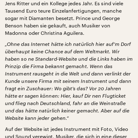
Jens Ritter und ein Kollege jedes Jahr. Es sind viele
Tausend Euro teure Einzelanfertigungen, manche
sogar mit Diamanten besetzt. Prince und George
Benson haben sie gekauft, auch Musiker von
Madonna oder Christina Aguilera.
„Ohne das Internet hätte ich natürlich hier auf’m Dorf
überhaupt keine Chance auf dem Weltmarkt. Wir
haben so ne Standard-Website und die Links haben im
Prinzip die Firma bekannt gemacht. Wenn das
Instrument rausgeht in die Welt und dann verlinkt der
Kunde unsere Firma mit seinem Instrument und dann
fragt ein Zuschauer: Wo gibt’s das? Vor 20 Jahren
hätte er sagen können: Hier, kauf Dir nen Flugticket
und flieg nach Deutschland, fahr an die Weinstraße
und das hätte natürlich keiner gemacht. Aber auf die
Website kann jeder gehen.“
Auf der Website ist jedes Instrument mit Foto, Video
und Sound verewigt. Musiker, die sich in eine dieser