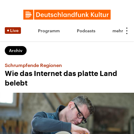
Live
Programm
Podcasts
Archiv
Schrumpfende Regionen
Wie das Internet das platte Land
belebt