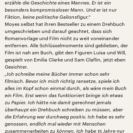
erzähle die Geschichte
eines
Mannes. Er ist ein
besonders kompromissloser Mann. Und er ist nur
Fiktion, keine politische Galionsfigur.“
Moyes selbst hat ihren Bestseller zu einem Drehbuch
umgeschrieben und darauf geachtet, dass sich
Romanvorlage und Film nicht zu weit voneinander
entfernen. Alle Schlüsselmomente sind geblieben, der
Film ist nah am Buch, gibt den Figuren Luisa und Will,
gespielt von Emilia Clarke und Sam Claflin, jetzt eben
Gesichter.
„Ich schreibe meine Bücher immer schon sehr
filmisch. Bevor ich mich richtig ransetze, spiele ich
alles im Kopf schon einmal durch, als wäre mein Buch
ein Film. Erst wenn das funktioniert bringe ich etwas
zu Papier. Ich hätte nie damit gerechnet jemals
überhaupt ein Drehbuch schreiben zu müssen, aber
die Erfahrung war durchweg positiv. Ich habe es sehr
genossen, endlich mal wieder mit Menschen
zusammenarbeiten zu können. Ich habe 15 Jahre nur