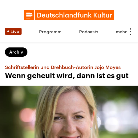
Live
Programm
Podcasts
Archiv
Schriftstellerin und Drehbuch-Autorin Jojo Moyes
Wenn geheult wird, dann ist es gut