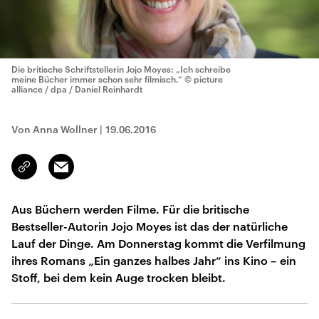
Die britische Schriftstellerin Jojo Moyes: „Ich schreibe
meine Bücher immer schon sehr filmisch.“
© picture
alliance / dpa / Daniel Reinhardt
Von Anna Wollner
|
19.06.2016
Email
Link
kopieren/teilen
Aus Büchern werden Filme. Für die britische
Bestseller-Autorin Jojo Moyes ist das der natürliche
Lauf der Dinge. Am Donnerstag kommt die Verfilmung
ihres Romans „Ein ganzes halbes Jahr“ ins Kino – ein
Stoff, bei dem kein Auge trocken bleibt.