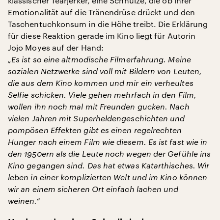
klassischer Tearjerker, eine Schnulze, die ob ihrer
Emotionalität auf die Tränendrüse drückt und den
Taschentuchkonsum in die Höhe treibt. Die Erklärung
für diese Reaktion gerade im Kino liegt für Autorin
Jojo Moyes auf der Hand:
„Es ist so eine altmodische Filmerfahrung. Meine
sozialen Netzwerke sind voll mit Bildern von Leuten,
die aus dem Kino kommen und mir ein verheultes
Selfie schicken. Viele gehen mehrfach in den Film,
wollen ihn noch mal mit Freunden gucken. Nach
vielen Jahren mit Superheldengeschichten und
pompösen Effekten gibt es einen regelrechten
Hunger nach einem Film wie diesem. Es ist fast wie in
den 1950ern als die Leute noch wegen der Gefühle ins
Kino gegangen sind. Das hat etwas Katarthisches. Wir
leben in einer komplizierten Welt und im Kino können
wir an einem sicheren Ort einfach lachen und
weinen.“