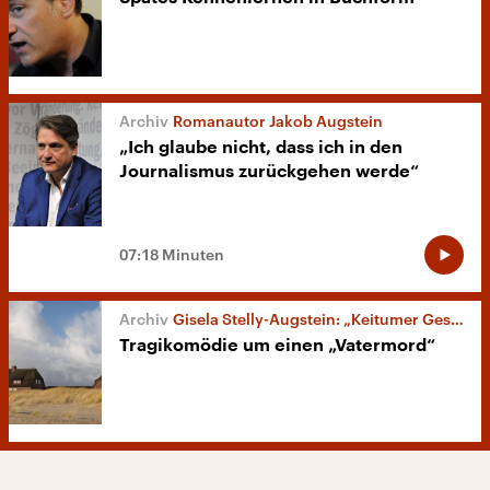
Romanautor Jakob Augstein
„Ich glaube nicht, dass ich in den
Journalismus zurückgehen werde“
07:18 Minuten
Gisela Stelly-Augstein: „Keitumer Gespräche“
Tragikomödie um einen „Vatermord“