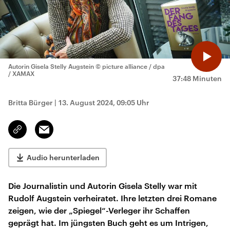
Autorin Gisela Stelly Augstein
© picture alliance / dpa
/ XAMAX
37:48 Minuten
Britta Bürger
|
13. August 2024, 09:05 Uhr
Email
Link
kopieren/teilen
Audio herunterladen
Die Journalistin und Autorin Gisela Stelly war mit
Rudolf Augstein verheiratet. Ihre letzten drei Romane
zeigen, wie der „Spiegel“-Verleger ihr Schaffen
geprägt hat. Im jüngsten Buch geht es um Intrigen,