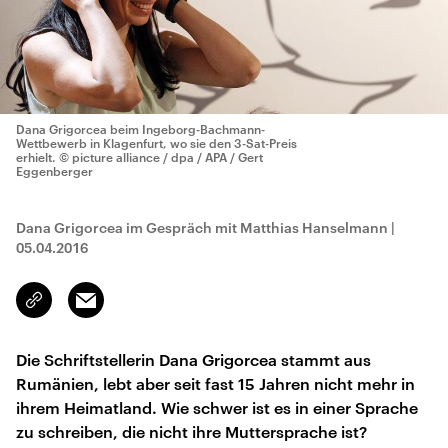
Dana Grigorcea beim Ingeborg-Bachmann-
Wettbewerb in Klagenfurt, wo sie den 3-Sat-Preis
erhielt.
© picture alliance / dpa / APA / Gert
Eggenberger
Dana Grigorcea im Gespräch mit Matthias Hanselmann
|
05.04.2016
Email
Link
kopieren/teilen
Die Schriftstellerin Dana Grigorcea stammt aus
Rumänien, lebt aber seit fast 15 Jahren nicht mehr in
ihrem Heimatland. Wie schwer ist es in einer Sprache
zu schreiben, die nicht ihre Muttersprache ist?