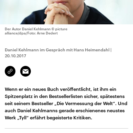
Der Autor Daniel Kehlmann
© picture
alliance/dpa/Foto: Arne Dedert
Daniel Kehlmann im Gespräch mit Hans Heimendahl
|
20.10.2017
Email
Link
kopieren/teilen
Wenn er ein neues Buch veröffentlicht, ist ihm ein
Spitzenplatz in den Bestsellerlisten sicher, spätestens
seit seinem Bestseller „Die Vermessung der Welt“. Und
auch Daniel Kehlmanns gerade erschienenes neustes
Werk „Tyll“ erfährt begeisterte Kritiken.