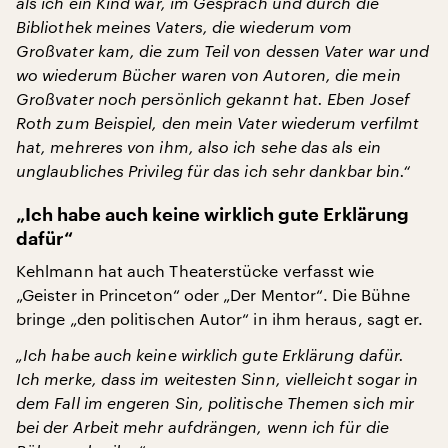
als ich ein Kind war, im Gespräch und durch die
Bibliothek meines Vaters, die wiederum vom
Großvater kam, die zum Teil von dessen Vater war und
wo wiederum Bücher waren von Autoren, die mein
Großvater noch persönlich gekannt hat. Eben Josef
Roth zum Beispiel, den mein Vater wiederum verfilmt
hat, mehreres von ihm, also ich sehe das als ein
unglaubliches Privileg für das ich sehr dankbar bin.“
„Ich habe auch keine wirklich gute Erklärung
dafür“
Kehlmann hat auch Theaterstücke verfasst wie
„Geister in Princeton“ oder „Der Mentor“. Die Bühne
bringe „den politischen Autor“ in ihm heraus, sagt er.
„Ich habe auch keine wirklich gute Erklärung dafür.
Ich merke, dass im weitesten Sinn, vielleicht sogar in
dem Fall im engeren Sin, politische Themen sich mir
bei der Arbeit mehr aufdrängen, wenn ich für die