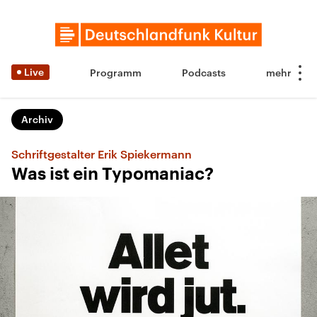
Live
Programm
Podcasts
Archiv
Schriftgestalter Erik Spiekermann
Was ist ein Typomaniac?