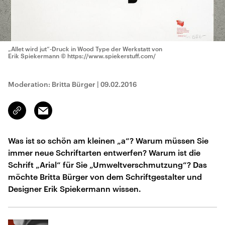
„Allet wird jut“-Druck in Wood Type der Werkstatt von
Erik Spiekermann
© https://www.spiekerstuff.com/
Moderation: Britta Bürger
|
09.02.2016
Email
Link
kopieren/teilen
Was ist so schön am kleinen „a“? Warum müssen Sie
immer neue Schriftarten entwerfen? Warum ist die
Schrift „Arial“ für Sie „Umweltverschmutzung“? Das
möchte Britta Bürger von dem Schriftgestalter und
Designer Erik Spiekermann wissen.