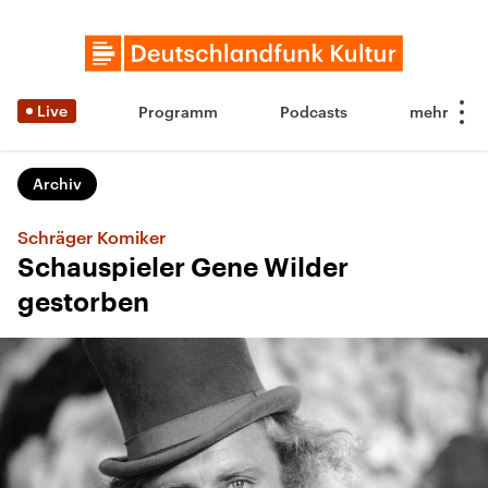
Live
Programm
Podcasts
Archiv
Schräger Komiker
Schauspieler Gene Wilder
gestorben