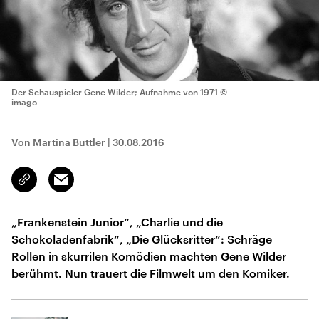
Der Schauspieler Gene Wilder; Aufnahme von 1971
©
imago
Von Martina Buttler
|
30.08.2016
Email
Link
kopieren/teilen
„Frankenstein Junior“, „Charlie und die
Schokoladenfabrik“, „Die Glücksritter“: Schräge
Rollen in skurrilen Komödien machten Gene Wilder
berühmt. Nun trauert die Filmwelt um den Komiker.