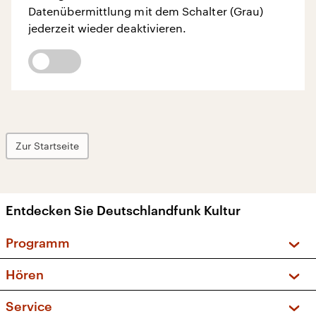
Datenübermittlung mit dem Schalter (Grau)
jederzeit wieder deaktivieren.
Zur Startseite
Entdecken Sie Deutschlandfunk Kultur
Programm
Vorschau und Rückschau
Hören
Sendungen und Podcasts
Livestream
Service
Musikliste