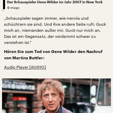
Der Schauspieler Gene Wilder im Jahr 2007 in New York
©
imago
„Schauspieler sagen immer, wie nervös und
schüchtern sie sind. Und ihre andere Seite ruft: Guck
mich an, niemanden außer mir. Guck nur mich an.
Das ist ein Gegensatz, der verdammt schwer zu
verstehen ist.“
Hören Sie zum Tod von Gene Wilder den Nachruf
von Martina Buttler:
Audio Player