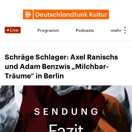
Live
Programm
Podcasts
Schräge Schlager: Axel Ranischs
und Adam Benzwis „Milchbar-
Träume“ in Berlin