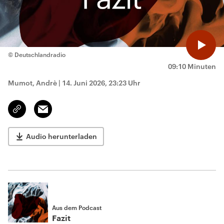
© Deutschlandradio
09:10 Minuten
Mumot, Andrè
|
14. Juni 2026, 23:23 Uhr
Email
Link
kopieren/teilen
Audio herunterladen
Aus dem Podcast
Fazit