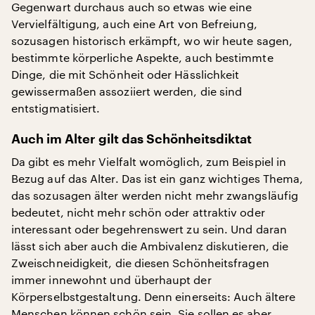
Gegenwart durchaus auch so etwas wie eine
Vervielfältigung, auch eine Art von Befreiung,
sozusagen historisch erkämpft, wo wir heute sagen,
bestimmte körperliche Aspekte, auch bestimmte
Dinge, die mit Schönheit oder Hässlichkeit
gewissermaßen assoziiert werden, die sind
entstigmatisiert.
Auch im Alter gilt das Schönheitsdiktat
Da gibt es mehr Vielfalt womöglich, zum Beispiel in
Bezug auf das Alter. Das ist ein ganz wichtiges Thema,
das sozusagen älter werden nicht mehr zwangsläufig
bedeutet, nicht mehr schön oder attraktiv oder
interessant oder begehrenswert zu sein. Und daran
lässt sich aber auch die Ambivalenz diskutieren, die
Zweischneidigkeit, die diesen Schönheitsfragen
immer innewohnt und überhaupt der
Körperselbstgestaltung. Denn einerseits: Auch ältere
Menschen können schön sein. Sie sollen es aber