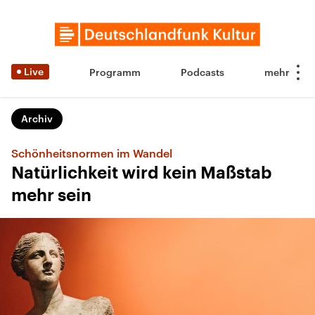
Live
Programm
Podcasts
Archiv
Schönheitsnormen im Wandel
Natürlichkeit wird kein Maßstab
mehr sein