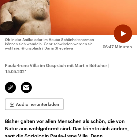
Ob in der Antike oder im Heute: Schönheitsnormen
können sich wandeln. Ganz schwinden werden sie
06:47 Minuten
wohl nie.
© unsplash / Daria Sheveleva
Paula-Irene Villa im Gespräch mit Martin Böttcher
|
15.05.2021
Email
Link
kopieren/teilen
Audio herunterladen
Bisher galten vor allen Menschen als schön, die von
Natur aus wohlgeformt sind. Das könnte sich ändern,
sagt die Soziologin Paula-Irene Villa. Denn