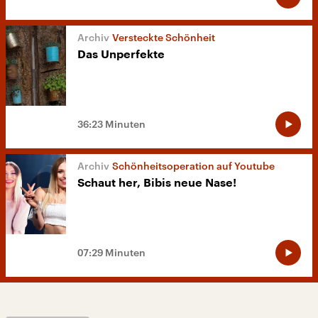
Versteckte Schönheit
Das Unperfekte
36:23 Minuten
Schönheitsoperation auf Youtube
Schaut her, Bibis neue Nase!
07:29 Minuten