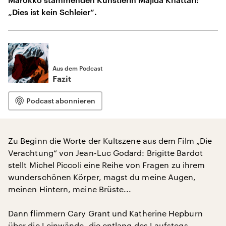
„Dies ist kein Schleier“.
Aus dem Podcast
Fazit
Podcast abonnieren
Zu Beginn die Worte der Kultszene aus dem Film „Die
Verachtung“ von Jean-Luc Godard: Brigitte Bardot
stellt Michel Piccoli eine Reihe von Fragen zu ihrem
wunderschönen Körper, magst du meine Augen,
meinen Hintern, meine Brüste...
Dann flimmern Cary Grant und Katherine Hepburn
über die Leinwände, die entlang des Laufstegs