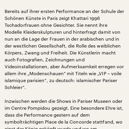
Bereits auf ihrer ersten Performance an der Schule der
Schönen Künste in Paris zeigt Khattari 1996
Tschadorfrauen ohne Gesichter. Sie nennt ihre
Modelle Kleiderskulpturen und hinterfragt damit von
nun an die Lage der Frauen in der arabischen und in
der westlichen Gesellschaft, die Rolle des weiblichen
Körpers, Zwang und Freiheit. Die Künstlerin macht
auch Fotografien, Zeichnungen und
Videoinstallationen, aber Aufmerksamkeit erregen vor
allem ihre „Modenschauen“ mit Titeln wie „VIP – voile
islamique parisien“, zu deutsch: islamischer Pariser
Schleier“.
Inzwischen werden die Shows in Pariser Museen oder
im Centre Pompidou gezeigt. Eine besondere Ehre ist,
dass die Performance gestern auf dem
symbolträchtigen Place de la Concorde stattfand, wo
einst der König geköpft wurde und wo am