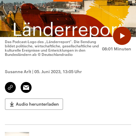
Das Podcast-Logo des „Länderreport“. Die Sendung
bildet politische, wirtschaftliche, gesellschaftliche und
08:01 Minuten
kulturelle Ereignisse und Entwicklungen in den
Bundesländern ab
© Deutschlandradio
Susanne Arlt
|
05. Juni 2023, 13:05 Uhr
Email
Link
kopieren/teilen
Audio herunterladen