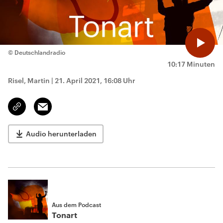
© Deutschlandradio
10:17 Minuten
Risel, Martin
|
21. April 2021, 16:08 Uhr
Email
Link
kopieren/teilen
Audio herunterladen
Aus dem Podcast
Tonart