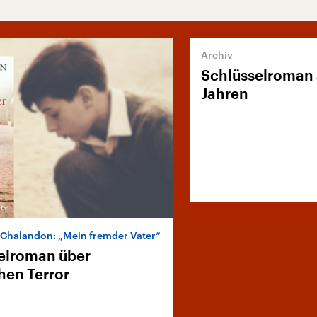
Schlüsselroman 
Jahren
 Chalandon: „Mein fremder Vater“
elroman über
hen Terror