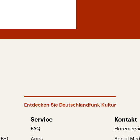
Entdecken Sie Deutschlandfunk Kultur
Service
Kontakt
FAQ
Hörerservi
AB+)
Apps
Social Med