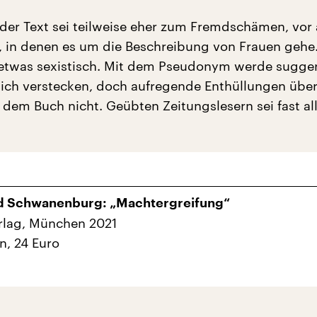
 der Text sei teilweise eher zum Fremdschämen, vor a
 in denen es um die Beschreibung von Frauen gehe.
twas sexistisch. Mit dem Pseudonym werde suggeri
ich verstecken, doch aufregende Enthüllungen über
 dem Buch nicht. Geübten Zeitungslesern sei fast al
d Schwanenburg: „Machtergreifung“
rlag, München 2021
n, 24 Euro