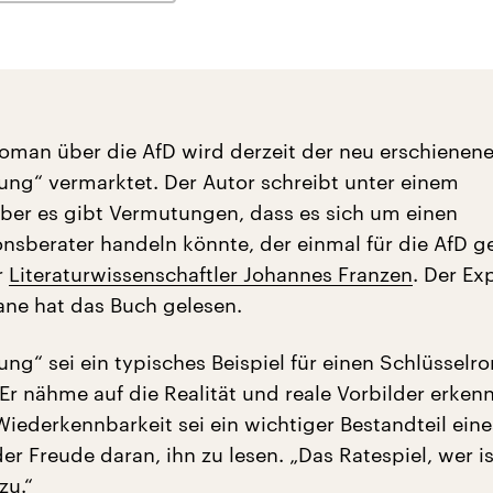
roman über die AfD wird derzeit der neu erschiene
ung“ vermarktet. Der Autor schreibt unter einem
er es gibt Vermutungen, dass es sich um einen
sberater handeln könnte, der einmal für die AfD ge
r
Literaturwissenschaftler Johannes Franzen
. Der Ex
ne hat das Buch gelesen.
ng“ sei ein typisches Beispiel für einen Schlüsselr
Er nähme auf die Realität und reale Vorbilder erken
Wiederkennbarkeit sei ein wichtiger Bestandteil ein
r Freude daran, ihn zu lesen. „Das Ratespiel, wer is
zu.“