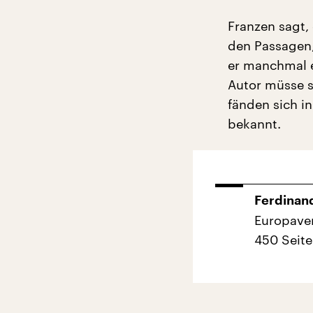
Franzen sagt,
den Passagen,
er manchmal e
Autor müsse s
fänden sich in
bekannt.
Ferdinan
Europave
450 Seite