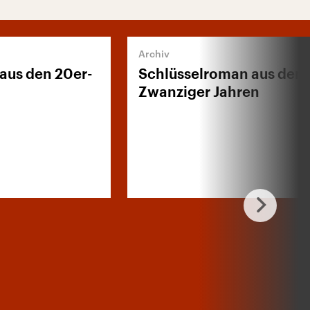
aus den 20er-
Schlüsselroman aus den
Zwanziger Jahren