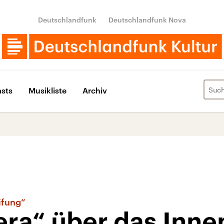
Deutschlandfunk
Deutschlandfunk Nova
sts
Musikliste
Archiv
ifung“
ra“ über das Inne