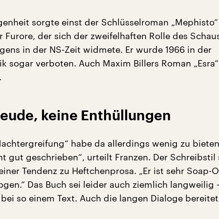
genheit sorgte einst der Schlüsselroman „Mephisto“
 Furore, der sich der zweifelhaften Rolle des Schau
ens in der NS-Zeit widmete. Er wurde 1966 in der
k sogar verboten. Auch Maxim Billers Roman „Esra“ 
.
reude, keine Enthüllungen
chtergreifung“ habe da allerdings wenig zu bieten: 
cht gut geschrieben“, urteilt Franzen. Der Schreibstil 
einer Tendenz zu Heftchenprosa. „Er ist sehr Soap-
gen.“ Das Buch sei leider auch ziemlich langweilig 
bei so einem Text. Auch die langen Dialoge bereitet