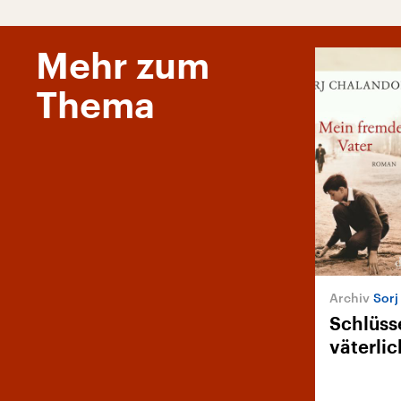
Mehr zum
Thema
Sorj
Schlüss
väterlic