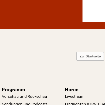
Zur Startseite
Programm
Hören
Vorschau und Rückschau
Livestream
Sendungen und Podcasts
Frequenzen (UKW + D