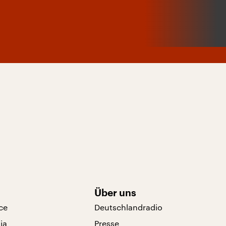
Über uns
ce
Deutschlandradio
ia
Presse