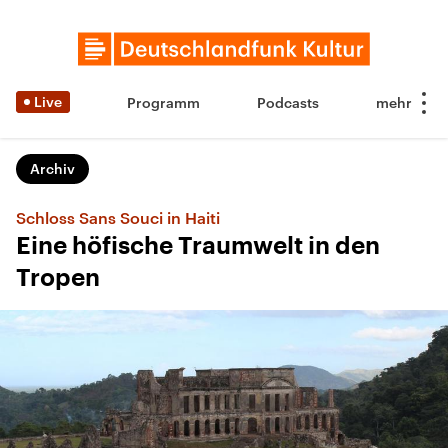
Live
Programm
Podcasts
Archiv
Schloss Sans Souci in Haiti
Eine höfische Traumwelt in den
Tropen