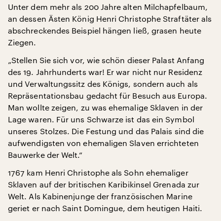
Unter dem mehr als 200 Jahre alten Milchapfelbaum,
an dessen Ästen König Henri Christophe Straftäter als
abschreckendes Beispiel hängen ließ, grasen heute
Ziegen.
„Stellen Sie sich vor, wie schön dieser Palast Anfang
des 19. Jahrhunderts war! Er war nicht nur Residenz
und Verwaltungssitz des Königs, sondern auch als
Repräsentationsbau gedacht für Besuch aus Europa.
Man wollte zeigen, zu was ehemalige Sklaven in der
Lage waren. Für uns Schwarze ist das ein Symbol
unseres Stolzes. Die Festung und das Palais sind die
aufwendigsten von ehemaligen Slaven errichteten
Bauwerke der Welt.“
1767 kam Henri Christophe als Sohn ehemaliger
Sklaven auf der britischen Karibikinsel Grenada zur
Welt. Als Kabinenjunge der französischen Marine
geriet er nach Saint Domingue, dem heutigen Haiti.