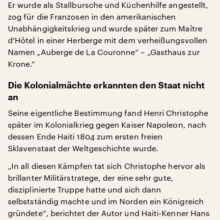
Er wurde als Stallbursche und Küchenhilfe angestellt,
zog für die Franzosen in den amerikanischen
Unabhängigkeitskrieg und wurde später zum Maître
d’Hôtel in einer Herberge mit dem verheißungsvollen
Namen „Auberge de La Couronne“ – „Gasthaus zur
Krone.“
Die Kolonialmächte erkannten den Staat nicht
an
Seine eigentliche Bestimmung fand Henri Christophe
später im Kolonialkrieg gegen Kaiser Napoleon, nach
dessen Ende Haiti 1804 zum ersten freien
Sklavenstaat der Weltgeschichte wurde.
„In all diesen Kämpfen tat sich Christophe hervor als
brillanter Militärstratege, der eine sehr gute,
disziplinierte Truppe hatte und sich dann
selbstständig machte und im Norden ein Königreich
gründete“, berichtet der Autor und Haiti-Kenner Hans