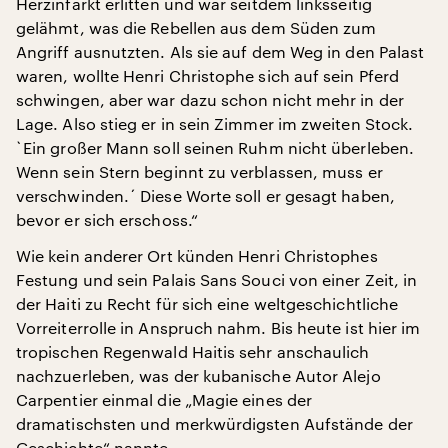
Herzinfarkt erlitten und war seitdem linksseitig
gelähmt, was die Rebellen aus dem Süden zum
Angriff ausnutzten. Als sie auf dem Weg in den Palast
waren, wollte Henri Christophe sich auf sein Pferd
schwingen, aber war dazu schon nicht mehr in der
Lage. Also stieg er in sein Zimmer im zweiten Stock.
`Ein großer Mann soll seinen Ruhm nicht überleben.
Wenn sein Stern beginnt zu verblassen, muss er
verschwinden.´ Diese Worte soll er gesagt haben,
bevor er sich erschoss.“
Wie kein anderer Ort künden Henri Christophes
Festung und sein Palais Sans Souci von einer Zeit, in
der Haiti zu Recht für sich eine weltgeschichtliche
Vorreiterrolle in Anspruch nahm. Bis heute ist hier im
tropischen Regenwald Haitis sehr anschaulich
nachzuerleben, was der kubanische Autor Alejo
Carpentier einmal die „Magie eines der
dramatischsten und merkwürdigsten Aufstände der
Geschichte“ nannte.