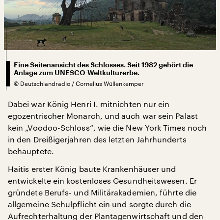
Eine Seitenansicht des Schlosses. Seit 1982 gehört die
Anlage zum UNESCO-Weltkulturerbe.
©
Deutschlandradio / Cornelius Wüllenkemper
Dabei war König Henri I. mitnichten nur ein
egozentrischer Monarch, und auch war sein Palast
kein „Voodoo-Schloss“, wie die New York Times noch
in den Dreißigerjahren des letzten Jahrhunderts
behauptete.
Haitis erster König baute Krankenhäuser und
entwickelte ein kostenloses Gesundheitswesen. Er
gründete Berufs- und Militärakademien, führte die
allgemeine Schulpflicht ein und sorgte durch die
Aufrechterhaltung der Plantagenwirtschaft und den