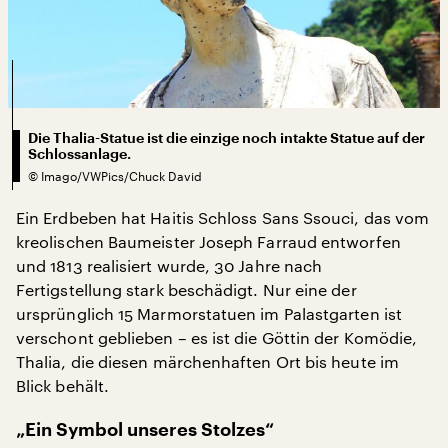
Die Thalia-Statue ist die einzige noch intakte Statue auf der
Schlossanlage.
©
Imago/VWPics/Chuck David
Ein Erdbeben hat Haitis Schloss Sans Ssouci, das vom
kreolischen Baumeister Joseph Farraud entworfen
und 1813 realisiert wurde, 30 Jahre nach
Fertigstellung stark beschädigt. Nur eine der
ursprünglich 15 Marmorstatuen im Palastgarten ist
verschont geblieben – es ist die Göttin der Komödie,
Thalia, die diesen märchenhaften Ort bis heute im
Blick behält.
„Ein Symbol unseres Stolzes“