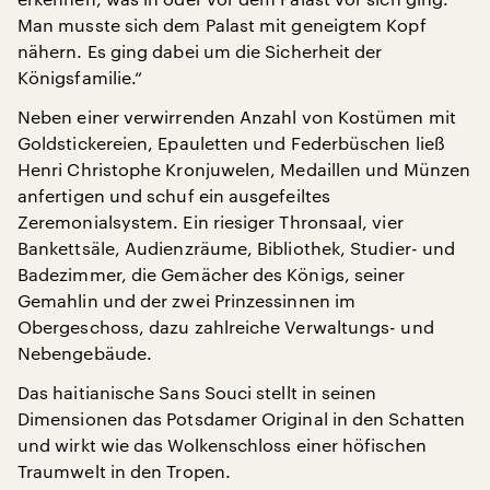
Man musste sich dem Palast mit geneigtem Kopf
nähern. Es ging dabei um die Sicherheit der
Königsfamilie.“
Neben einer verwirrenden Anzahl von Kostümen mit
Goldstickereien, Epauletten und Federbüschen ließ
Henri Christophe Kronjuwelen, Medaillen und Münzen
anfertigen und schuf ein ausgefeiltes
Zeremonialsystem. Ein riesiger Thronsaal, vier
Bankettsäle, Audienzräume, Bibliothek, Studier- und
Badezimmer, die Gemächer des Königs, seiner
Gemahlin und der zwei Prinzessinnen im
Obergeschoss, dazu zahlreiche Verwaltungs- und
Nebengebäude.
Das haitianische Sans Souci stellt in seinen
Dimensionen das Potsdamer Original in den Schatten
und wirkt wie das Wolkenschloss einer höfischen
Traumwelt in den Tropen.