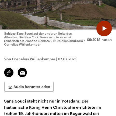
Schloss Sans Souci auf der anderen Seite des
Atlantiks. Die New York Times nannte es einst
09:40 Minuten
reißerisch ein „Voodoo-Schloss“.
© Deutschlandradio /
Cornelius Wüllenkemper
Von Cornelius Wüllenkemper
|
07.07.2021
Email
Link
kopieren/teilen
Audio herunterladen
Sans Souci steht nicht nur in Potsdam: Der
haitianische König Henri Christophe errichtete im
frühen 19. Jahrhundert mitten im Regenwald ein