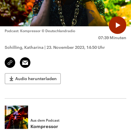
Podcast: Kompressor
© Deutschlandradio
07:39 Minuten
Schilling, Katharina
|
23. November 2023, 14:50 Uhr
Email
Link
kopieren/teilen
Audio herunterladen
Aus dem Podcast
Kompressor