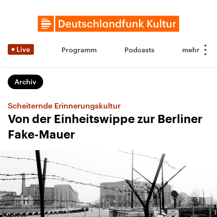
Live
Programm
Podcasts
Archiv
Scheiternde Erinnerungskultur
Von der Einheitswippe zur Berliner
Fake-Mauer