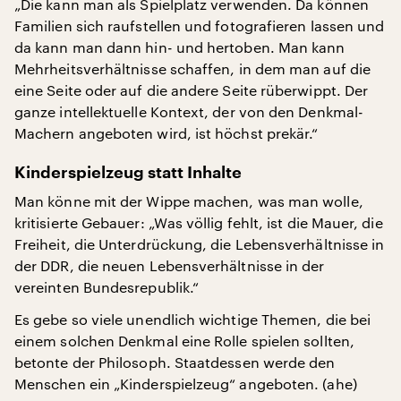
„Die kann man als Spielplatz verwenden. Da können
Familien sich raufstellen und fotografieren lassen und
da kann man dann hin- und hertoben. Man kann
Mehrheitsverhältnisse schaffen, in dem man auf die
eine Seite oder auf die andere Seite rüberwippt. Der
ganze intellektuelle Kontext, der von den Denkmal-
Machern angeboten wird, ist höchst prekär.“
Kinderspielzeug statt Inhalte
Man könne mit der Wippe machen, was man wolle,
kritisierte Gebauer: „Was völlig fehlt, ist die Mauer, die
Freiheit, die Unterdrückung, die Lebensverhältnisse in
der DDR, die neuen Lebensverhältnisse in der
vereinten Bundesrepublik.“
Es gebe so viele unendlich wichtige Themen, die bei
einem solchen Denkmal eine Rolle spielen sollten,
betonte der Philosoph. Staatdessen werde den
Menschen ein „Kinderspielzeug“ angeboten. (ahe)