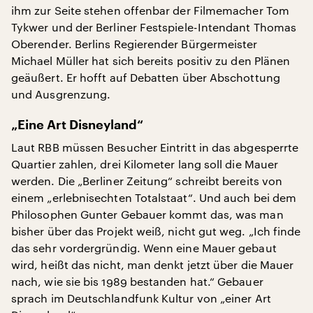
ihm zur Seite stehen offenbar der Filmemacher Tom
Tykwer und der Berliner Festspiele-Intendant Thomas
Oberender. Berlins Regierender Bürgermeister
Michael Müller hat sich bereits positiv zu den Plänen
geäußert. Er hofft auf Debatten über Abschottung
und Ausgrenzung.
„Eine Art Disneyland“
Laut RBB müssen Besucher Eintritt in das abgesperrte
Quartier zahlen, drei Kilometer lang soll die Mauer
werden. Die „Berliner Zeitung“ schreibt bereits von
einem „erlebnisechten Totalstaat“. Und auch bei dem
Philosophen Gunter Gebauer kommt das, was man
bisher über das Projekt weiß, nicht gut weg. „Ich finde
das sehr vordergründig. Wenn eine Mauer gebaut
wird, heißt das nicht, man denkt jetzt über die Mauer
nach, wie sie bis 1989 bestanden hat.“ Gebauer
sprach im Deutschlandfunk Kultur von „einer Art