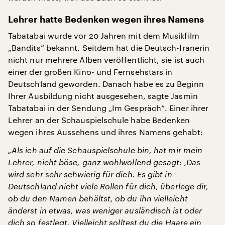
Lehrer hatte Bedenken wegen ihres Namens
Tabatabai wurde vor 20 Jahren mit dem Musikfilm
„Bandits“ bekannt. Seitdem hat die Deutsch-Iranerin
nicht nur mehrere Alben veröffentlicht, sie ist auch
einer der großen Kino- und Fernsehstars in
Deutschland geworden. Danach habe es zu Beginn
Ihrer Ausbildung nicht ausgesehen, sagte Jasmin
Tabatabai in der Sendung „Im Gespräch“. Einer ihrer
Lehrer an der Schauspielschule habe Bedenken
wegen ihres Aussehens und ihres Namens gehabt:
„Als ich auf die Schauspielschule bin, hat mir mein
Lehrer, nicht böse, ganz wohlwollend gesagt: ‚Das
wird sehr sehr schwierig für dich. Es gibt in
Deutschland nicht viele Rollen für dich, überlege dir,
ob du den Namen behältst, ob du ihn vielleicht
änderst in etwas, was weniger ausländisch ist oder
dich so festlegt. Vielleicht solltest du die Haare ein