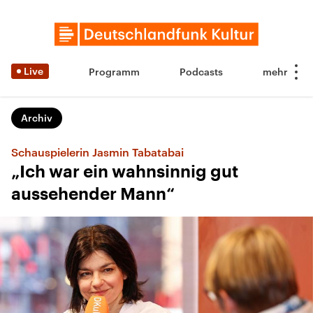
Live
Programm
Podcasts
Archiv
Schauspielerin Jasmin Tabatabai
„Ich war ein wahnsinnig gut
aussehender Mann“