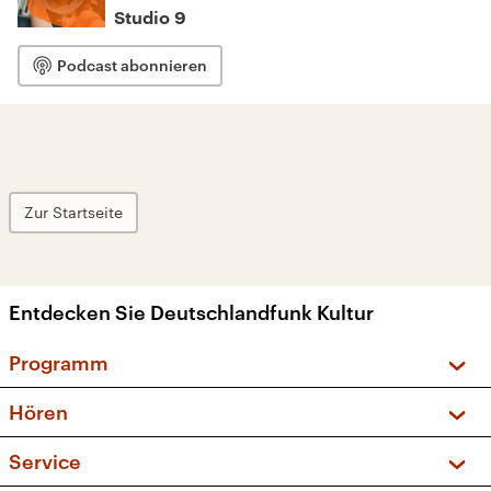
Studio 9
Podcast abonnieren
Zur Startseite
Entdecken Sie Deutschlandfunk Kultur
Programm
Vorschau und Rückschau
Hören
Sendungen und Podcasts
Livestream
Service
Musikliste
Frequenzen (UKW + DAB+)