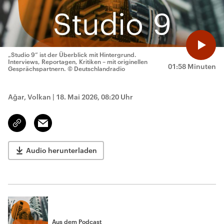
„Studio 9“ ist der Überblick mit Hintergrund.
Interviews, Reportagen, Kritiken – mit originellen
01:58 Minuten
Gesprächspartnern.
© Deutschlandradio
Ağar, Volkan
|
18. Mai 2026, 08:20 Uhr
Email
Link
kopieren/teilen
Audio herunterladen
Aus dem Podcast