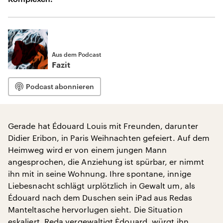
Aus dem Podcast
Fazit
Podcast abonnieren
Gerade hat Édouard Louis mit Freunden, darunter
Didier Eribon, in Paris Weihnachten gefeiert. Auf dem
Heimweg wird er von einem jungen Mann
angesprochen, die Anziehung ist spürbar, er nimmt
ihn mit in seine Wohnung. Ihre spontane, innige
Liebesnacht schlägt urplötzlich in Gewalt um, als
Édouard nach dem Duschen sein iPad aus Redas
Manteltasche hervorlugen sieht. Die Situation
eskaliert, Reda vergewaltigt Èdouard, würgt ihn,