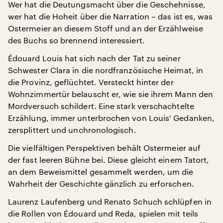
Wer hat die Deutungsmacht über die Geschehnisse,
wer hat die Hoheit über die Narration – das ist es, was
Ostermeier an diesem Stoff und an der Erzählweise
des Buchs so brennend interessiert.
Édouard Louis hat sich nach der Tat zu seiner
Schwester Clara in die nordfranzösische Heimat, in
die Provinz, geflüchtet. Versteckt hinter der
Wohnzimmertür belauscht er, wie sie ihrem Mann den
Mordversuch schildert. Eine stark verschachtelte
Erzählung, immer unterbrochen von Louis‘ Gedanken,
zersplittert und unchronologisch.
Die vielfältigen Perspektiven behält Ostermeier auf
der fast leeren Bühne bei. Diese gleicht einem Tatort,
an dem Beweismittel gesammelt werden, um die
Wahrheit der Geschichte gänzlich zu erforschen.
Laurenz Laufenberg und Renato Schuch schlüpfen in
die Rollen von Édouard und Reda, spielen mit teils