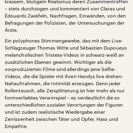
krassem, blutigem Realismus deren Zusammentreffen
– stets durchzogen und kommentiert von Claras und
Édouards Zweifeln, Nachfragen, Einwänden, von den
Befragungen der Polizisten, der Untersuchungen der
Ärzte.
Ein polyphones Stimmengewebe, das mit dem Live-
Schlagzeuger Thomas Witte und Sébastien Dupoueys
melancholischen Tristess-Videos in schwarz-weiß an
zusätzlichen Ebenen gewinnt. Wichtiger als die
vorproduzierten Filme sind allerdings jene Selfie-
Videos, die die Spieler mit ihren Handys live drehen:
Nahaufnahmen, die Intimität erzeugen. Denn jeder
Rollentausch, alle Zersplitterung ist hier mehr als nur
formverliebtes Verwirrspiel – es verdeutlicht die so
unterschiedlichen sozialen Verortungen der Figuren
und ist zudem realistische Wiedergabe einer
Zerrissenheit zwischen Täter und Opfer, Hass und
Empathie.