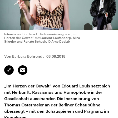
Intensiv und fordernd: die Inszenierung von „Im
Herzen der Gewalt“ mit Laurenz Laufenberg, Alina
Stiegler und Renato Schuch.
© Arno Declair
Von Barbara Behrendt
|
03.06.2018
Email
Link
kopieren/teilen
„Im Herzen der Gewalt“ von Édouard Louis setzt sich
mit Herkunft, Rassismus und Homophobie in der
Gesellschaft auseinander. Die Inszenierung von
Thomas Ostermeier an der Berliner Schaubühne
überzeugt – mit den Schauspielern und Prägnanz im
Komplexen.