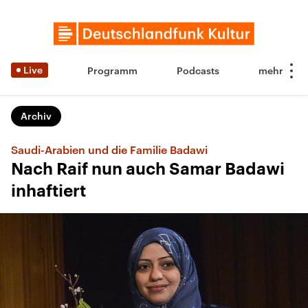
Live
Programm
Podcasts
Archiv
Saudi-Arabien und die Familie Badawi
Nach Raif nun auch Samar Badawi
inhaftiert