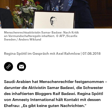
Menschenrechtsaktivistin Samar Badaw: Nach Kritik
an Vormundschaftsregeln inhaftiert.
© AFP /Scanfix
Sweden / Anders Wiklund
Regina Spöttl im Gespräch mit Axel Rahmlow
|
07.08.2018
Email
Link
kopieren/teilen
Saudi-Arabien hat Menschenrechtler festgenommen –
darunter die Aktivistin Samar Badawi, die Schwester
des inhaftierten Bloggers Raif Badawi. Regina Spöttl
von Amnesty International hält Kontakt mit dessen
Ehefrau: „Es gibt keine guten Nachrichten.“