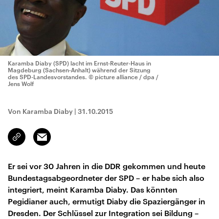
Karamba Diaby (SPD) lacht im Ernst-Reuter-Haus in
Magdeburg (Sachsen-Anhalt) während der Sitzung
des SPD-Landesvorstandes.
© picture alliance / dpa /
Jens Wolf
Von Karamba Diaby
|
31.10.2015
Email
Link
kopieren/teilen
Er sei vor 30 Jahren in die DDR gekommen und heute
Bundestagsabgeordneter der SPD – er habe sich also
integriert, meint Karamba Diaby. Das könnten
Pegidianer auch, ermutigt Diaby die Spaziergänger in
Dresden. Der Schlüssel zur Integration sei Bildung –