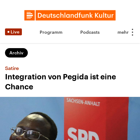
Live
Programm
Podcasts
Archiv
Satire
Integration von Pegida ist eine
Chance