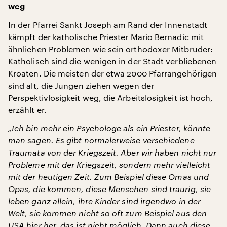
weg
In der Pfarrei Sankt Joseph am Rand der Innenstadt
kämpft der katholische Priester Mario Bernadic mit
ähnlichen Problemen wie sein orthodoxer Mitbruder:
Katholisch sind die wenigen in der Stadt verbliebenen
Kroaten. Die meisten der etwa 2000 Pfarrangehörigen
sind alt, die Jungen ziehen wegen der
Perspektivlosigkeit weg, die Arbeitslosigkeit ist hoch,
erzählt er.
„Ich bin mehr ein Psychologe als ein Priester, könnte
man sagen. Es gibt normalerweise verschiedene
Traumata von der Kriegszeit. Aber wir haben nicht nur
Probleme mit der Kriegszeit, sondern mehr vielleicht
mit der heutigen Zeit. Zum Beispiel diese Omas und
Opas, die kommen, diese Menschen sind traurig, sie
leben ganz allein, ihre Kinder sind irgendwo in der
Welt, sie kommen nicht so oft zum Beispiel aus den
USA hier her, das ist nicht möglich. Dann auch diese