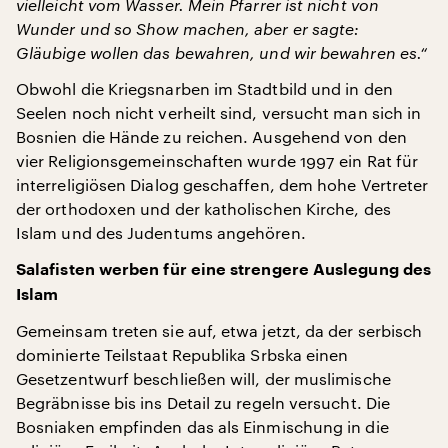
vielleicht vom Wasser. Mein Pfarrer ist nicht von
Wunder und so Show machen, aber er sagte:
Gläubige wollen das bewahren, und wir bewahren es.“
Obwohl die Kriegsnarben im Stadtbild und in den
Seelen noch nicht verheilt sind, versucht man sich in
Bosnien die Hände zu reichen. Ausgehend von den
vier Religionsgemeinschaften wurde 1997 ein Rat für
interreligiösen Dialog geschaffen, dem hohe Vertreter
der orthodoxen und der katholischen Kirche, des
Islam und des Judentums angehören.
Salafisten werben für eine strengere Auslegung des
Islam
Gemeinsam treten sie auf, etwa jetzt, da der serbisch
dominierte Teilstaat Republika Srbska einen
Gesetzentwurf beschließen will, der muslimische
Begräbnisse bis ins Detail zu regeln versucht. Die
Bosniaken empfinden das als Einmischung in die