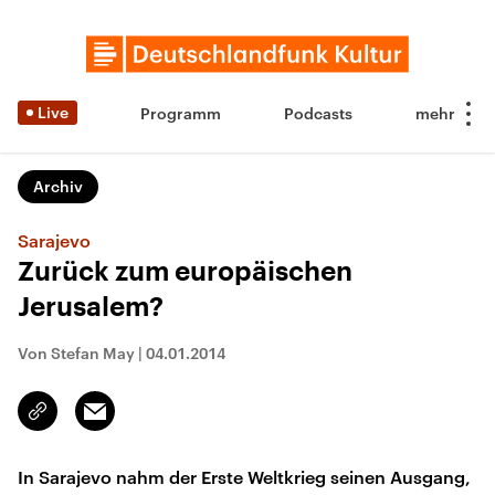
Live
Programm
Podcasts
Archiv
Sarajevo
Zurück zum europäischen
Jerusalem?
Von Stefan May
|
04.01.2014
Email
Link
kopieren/teilen
In Sarajevo nahm der Erste Weltkrieg seinen Ausgang,