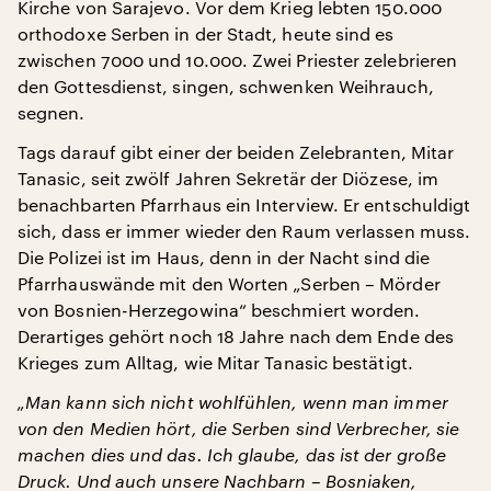
Kirche von Sarajevo. Vor dem Krieg lebten 150.000
orthodoxe Serben in der Stadt, heute sind es
zwischen 7000 und 10.000. Zwei Priester zelebrieren
den Gottesdienst, singen, schwenken Weihrauch,
segnen.
Tags darauf gibt einer der beiden Zelebranten, Mitar
Tanasic, seit zwölf Jahren Sekretär der Diözese, im
benachbarten Pfarrhaus ein Interview. Er entschuldigt
sich, dass er immer wieder den Raum verlassen muss.
Die Polizei ist im Haus, denn in der Nacht sind die
Pfarrhauswände mit den Worten „Serben – Mörder
von Bosnien-Herzegowina“ beschmiert worden.
Derartiges gehört noch 18 Jahre nach dem Ende des
Krieges zum Alltag, wie Mitar Tanasic bestätigt.
„Man kann sich nicht wohlfühlen, wenn man immer
von den Medien hört, die Serben sind Verbrecher, sie
machen dies und das. Ich glaube, das ist der große
Druck. Und auch unsere Nachbarn – Bosniaken,