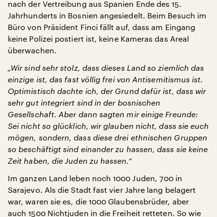
nach der Vertreibung aus Spanien Ende des 15.
Jahrhunderts in Bosnien angesiedelt. Beim Besuch im
Büro von Präsident Finci fällt auf, dass am Eingang
keine Polizei postiert ist, keine Kameras das Areal
überwachen.
„Wir sind sehr stolz, dass dieses Land so ziemlich das
einzige ist, das fast völlig frei von Antisemitismus ist.
Optimistisch dachte ich, der Grund dafür ist, dass wir
sehr gut integriert sind in der bosnischen
Gesellschaft. Aber dann sagten mir einige Freunde:
Sei nicht so glücklich, wir glauben nicht, dass sie euch
mögen, sondern, dass diese drei ethnischen Gruppen
so beschäftigt sind einander zu hassen, dass sie keine
Zeit haben, die Juden zu hassen.“
Im ganzen Land leben noch 1000 Juden, 700 in
Sarajevo. Als die Stadt fast vier Jahre lang belagert
war, waren sie es, die 1000 Glaubensbrüder, aber
auch 1500 Nichtjuden in die Freiheit retteten. So wie