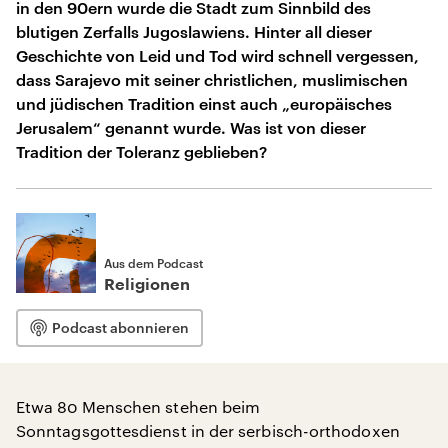
in den 90ern wurde die Stadt zum Sinnbild des
blutigen Zerfalls Jugoslawiens. Hinter all dieser
Geschichte von Leid und Tod wird schnell vergessen,
dass Sarajevo mit seiner christlichen, muslimischen
und jüdischen Tradition einst auch „europäisches
Jerusalem“ genannt wurde. Was ist von dieser
Tradition der Toleranz geblieben?
Aus dem Podcast
Religionen
Podcast abonnieren
Etwa 80 Menschen stehen beim
Sonntagsgottesdienst in der serbisch-orthodoxen