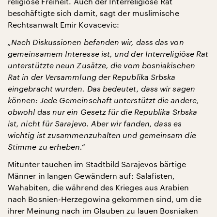
religiöse Freiheit. Auch der Interreligiöse Rat
beschäftigte sich damit, sagt der muslimische
Rechtsanwalt Emir Kovacevic:
„Nach Diskussionen befanden wir, dass das von
gemeinsamem Interesse ist, und der Interreligiöse Rat
unterstützte neun Zusätze, die vom bosniakischen
Rat in der Versammlung der Republika Srbska
eingebracht wurden. Das bedeutet, dass wir sagen
können: Jede Gemeinschaft unterstützt die andere,
obwohl das nur ein Gesetz für die Republika Srbska
ist, nicht für Sarajevo. Aber wir fanden, dass es
wichtig ist zusammenzuhalten und gemeinsam die
Stimme zu erheben.“
Mitunter tauchen im Stadtbild Sarajevos bärtige
Männer in langen Gewändern auf: Salafisten,
Wahabiten, die während des Krieges aus Arabien
nach Bosnien-Herzegowina gekommen sind, um die
ihrer Meinung nach im Glauben zu lauen Bosniaken