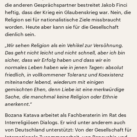
die anderen Gesprächspartner bestreitet Jakob Finci
heftig, dass der Krieg ein Glaubenskrieg war. Nein, die
Religion sei für nationalistische Ziele missbraucht
worden. Heute aber kann sie für die Gesellschaft
dienlich sein.
„Wir sehen Religion als ein Vehikel zur Versöhnung.
Das geht nicht leicht und nicht schnell, aber ich bin
sicher, dass wir Erfolg haben und dass wir ein
normales Leben haben wie in jenen Tagen: absolut
friedlich, in vollkommener Toleranz und Koexistenz
miteinander lebend, wiederum mit einigen
gemischten Ehen, denn Liebe ist eine merkwürdige
Sache, die manchmal keine Religion oder Ethnie
anerkennt.“
Bozana Katava arbeitet als Fachberaterin im Rat des
Interreligiösen Dialogs. Er wird unter anderem auch
von Deutschland unterstützt: Von der Gesellschaft für
Internationale Zusammenarbeit, von Renovabis und