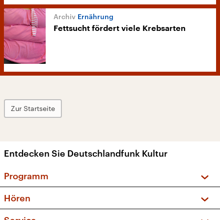
Ernährung
Fettsucht fördert viele Krebsarten
Zur Startseite
Entdecken Sie Deutschlandfunk Kultur
Programm
Vorschau und Rückschau
Hören
Sendungen und Podcasts
Livestream