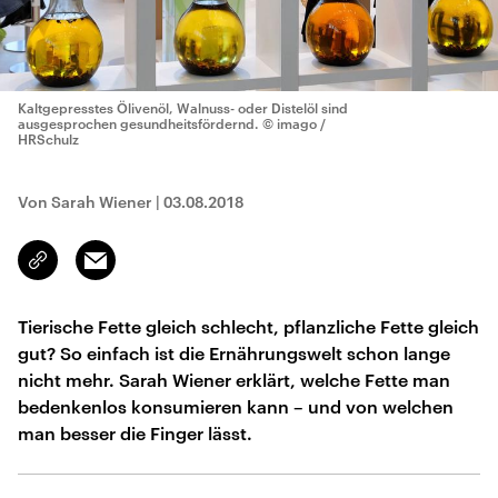
Kaltgepresstes Ölivenöl, Walnuss- oder Distelöl sind
ausgesprochen gesundheitsfördernd.
© imago /
HRSchulz
Von Sarah Wiener
|
03.08.2018
Email
Link
kopieren/teilen
Tierische Fette gleich schlecht, pflanzliche Fette gleich
gut? So einfach ist die Ernährungswelt schon lange
nicht mehr. Sarah Wiener erklärt, welche Fette man
bedenkenlos konsumieren kann – und von welchen
man besser die Finger lässt.