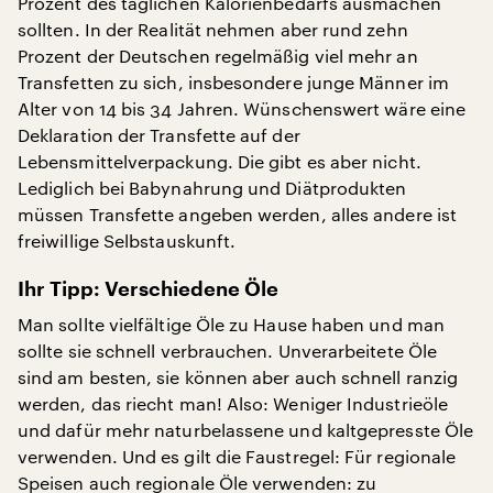
Prozent des täglichen Kalorienbedarfs ausmachen
sollten. In der Realität nehmen aber rund zehn
Prozent der Deutschen regelmäßig viel mehr an
Transfetten zu sich, insbesondere junge Männer im
Alter von 14 bis 34 Jahren. Wünschenswert wäre eine
Deklaration der Transfette auf der
Lebensmittelverpackung. Die gibt es aber nicht.
Lediglich bei Babynahrung und Diätprodukten
müssen Transfette angeben werden, alles andere ist
freiwillige Selbstauskunft.
Ihr Tipp: Verschiedene Öle
Man sollte vielfältige Öle zu Hause haben und man
sollte sie schnell verbrauchen. Unverarbeitete Öle
sind am besten, sie können aber auch schnell ranzig
werden, das riecht man! Also: Weniger Industrieöle
und dafür mehr naturbelassene und kaltgepresste Öle
verwenden. Und es gilt die Faustregel: Für regionale
Speisen auch regionale Öle verwenden: zu