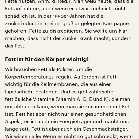
Fette nutzen, Anm. d. Red.]. Man weiß heute, dass die
Fettaufnahme, auch wenn es etwas mehr ist, nicht
schädlich ist. In der 1950er-Jahren hat die
Zuckerindustrie in einer groß angelegten Kampagne
geholfen, Fette zu diskreditieren. Sie wollte uns klar
machen, dass nicht der Zucker krank macht, sondern
das Fett.
Fett ist für den Körper wichtig!
Wir brauchen Fett als Polster, um die
Körpertemperatur zu regeln. Außerdem ist Fett
wichtig für die Zellmembranen, die aus einer
Lipidschicht bestehen. Und es gibt zahlreiche
fettlösliche Vitamine (Vitamin A, D, E und K), die man
nur abbauen kann, wenn man sie zusammen mit Fett
isst. Fett hat aber nicht nur einen gesundheitlichen
Aspekt, es ist auch ein Energieträger und macht uns
lange satt. Fett ist aber auch ein Geschmacksträger.
Wir wissen alle: Wenn es nicht so gut schmeckt, wenn