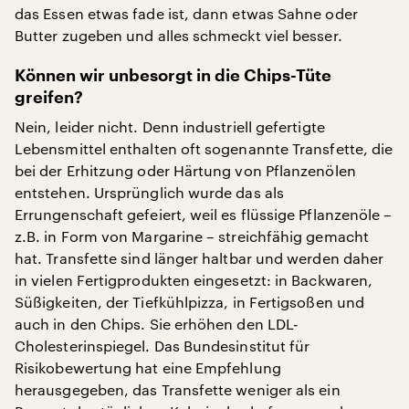
das Essen etwas fade ist, dann etwas Sahne oder
Butter zugeben und alles schmeckt viel besser.
Können wir unbesorgt in die Chips-Tüte
greifen?
Nein, leider nicht. Denn industriell gefertigte
Lebensmittel enthalten oft sogenannte Transfette, die
bei der Erhitzung oder Härtung von Pflanzenölen
entstehen. Ursprünglich wurde das als
Errungenschaft gefeiert, weil es flüssige Pflanzenöle –
z.B. in Form von Margarine – streichfähig gemacht
hat. Transfette sind länger haltbar und werden daher
in vielen Fertigprodukten eingesetzt: in Backwaren,
Süßigkeiten, der Tiefkühlpizza, in Fertigsoßen und
auch in den Chips. Sie erhöhen den LDL-
Cholesterinspiegel. Das Bundesinstitut für
Risikobewertung hat eine Empfehlung
herausgegeben, das Transfette weniger als ein