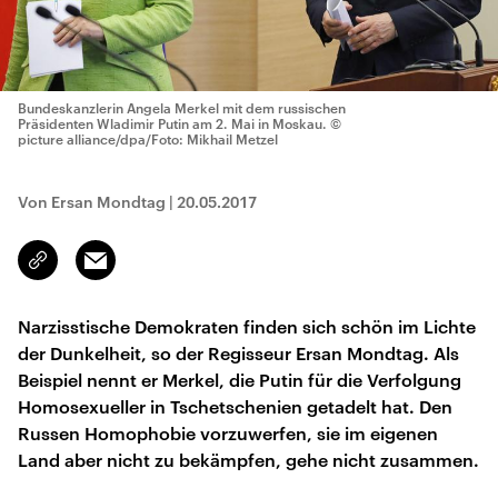
Bundeskanzlerin Angela Merkel mit dem russischen
Präsidenten Wladimir Putin am 2. Mai in Moskau.
©
picture alliance/dpa/Foto: Mikhail Metzel
Von Ersan Mondtag
|
20.05.2017
Email
Link
kopieren/teilen
Narzisstische Demokraten finden sich schön im Lichte
der Dunkelheit, so der Regisseur Ersan Mondtag. Als
Beispiel nennt er Merkel, die Putin für die Verfolgung
Homosexueller in Tschetschenien getadelt hat. Den
Russen Homophobie vorzuwerfen, sie im eigenen
Land aber nicht zu bekämpfen, gehe nicht zusammen.