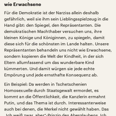
wie Erwachsene
Für die Demokratie ist der Narziss allein deshalb
gefährlich, weil sie ihm sein Lieblingsspielzeug in die
Hand gibt: den Spiegel, den Repräsentanten. Die
demokratischen Machthaber versuchen uns, ihre
kleinen Könige und Königinnen, zu spiegeln, damit
diese sich für die schönsten im Lande halten. Unsere
Repräsentanten behandeln uns nicht wie Erwachsene,
sondern kopieren die Welt der Kindheit, in der sich
Eltern allumfassend um das wunderbare Kind
kümmerten. Und damit würgen sie jede echte
Empörung und jede ernsthafte Konsequenz ab.
Ein Beispiel: Da werden in Tschetschenien
Homosexuelle durch Staatsgewalt ermordet, es
kommt an die Öffentlichkeit, die Kanzlerin ermahnt
Putin, und das Thema ist durch. Interessanterweise
auch bei denen, die Merkel nicht gewählt haben. Das
„Ich weiß zwar, aber“-Prinzip des Aberglaubens. Ich