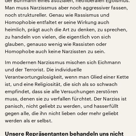
der Buhmann eines asozialen, neoliberalen Egoismus.
Man muss Narzissmus aber noch aggressiver fassen,
noch struktureller. Genau wie Rassismus und
Homophobie entfaltet er seine Wirkung auch
heimlich, prägt auch die Art zu denken, zu sprechen,
zu handeln von vielen, die eigentlich von sich
glauben, genauso wenig wie Rassisten oder
Homophobe auch keine Narzissten zu sein.
Im modernen Narzissmus mischen sich Eichmann
und der Terrorist. Die individuelle
Verantwortungslosigkeit, wenn man Glied einer Kette
ist, und eine Religiosität, die sich als so schwach
empfindet, dass sie alle Versuchungen zerstören
muss, denen sie zu verfallen fürchtet. Der Narziss ist
panisch, nicht geliebt zu werden, und hasserfüllt
gegen alle, die ihn nicht lieben oder mehr geliebt
werden als er selbst.
Unsere Repräsentanten behandeln uns nicht