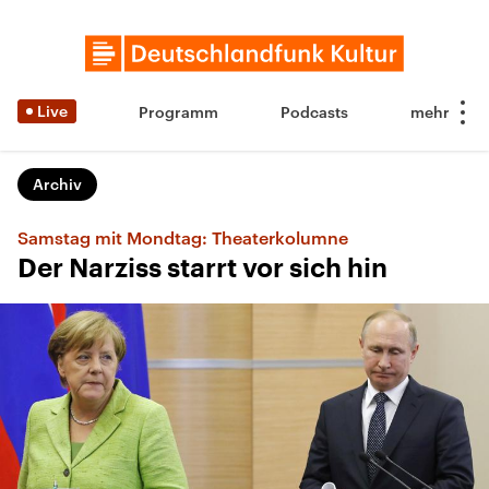
Live
Programm
Podcasts
Archiv
Samstag mit Mondtag: Theaterkolumne
Der Narziss starrt vor sich hin