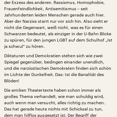
der Exzess des anderen. Rassismus, Homophobie,
Frauenfeindlichkeit, Antisemitismus – seit
Jahrhunderten leiden Menschen gerade auch hier.
Aber der Narziss starrt nur vor sich hin. Also sieht er
nicht die Gegenwart, weiß nicht, was es für einen
Schwarzen bedeutet, als einziger in der U-Bahn Blicke
zu spüren, für den jungen LGBT auf dem Schulhof „Ist
ja schwul“ zu hören.
Diktaturen und Demokratien stehen sich wie zwei
Spiegel gegenüber, bedingen einander unendlich,
und die narzisstischen Demokraten finden sich schön
im Lichte der Dunkelheit. Das: Ist die Banalität des
Blöden!
Die antiken Theatertexte haben schon immer als
großes Thema verhandelt, wie man schuldig wird,
auch wenn man versucht, alles richtig zu machen.
Das hat gerade heute nichts mit Schicksal zu tun,
dem man hilflos ausgesetzt ist: Der Begriff der